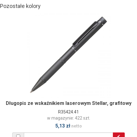
Pozostałe kolory
Długopis ze wskaźnikiem laserowym Stellar, grafitowy
R35424.41
w magazynie: 422 szt.
5,13 zł
netto