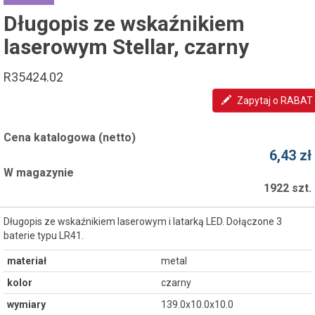
Długopis ze wskaźnikiem
laserowym Stellar, czarny
R35424.02
Zapytaj o RABAT
Cena katalogowa (netto)
6,43 zł
W magazynie
1922 szt.
Długopis ze wskaźnikiem laserowym i latarką LED. Dołączone 3
baterie typu LR41.
materiał
metal
kolor
czarny
wymiary
139.0x10.0x10.0