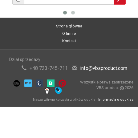
Strona główna
O firmie
Kontakt
Dział sprzedaży
+48 723-745-711
info@vbsproduct.com
Wszystkie prawa zastrzeżone
VBS product
2026
Nasza witryna korzysta z plików cookie |
Informacja o cookies