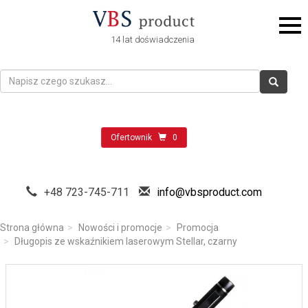
14 lat doświadczenia
Ofertownik
0
+48 723-745-711
info@vbsproduct.com
Strona główna
Nowości i promocje
Promocja
Długopis ze wskaźnikiem laserowym Stellar, czarny