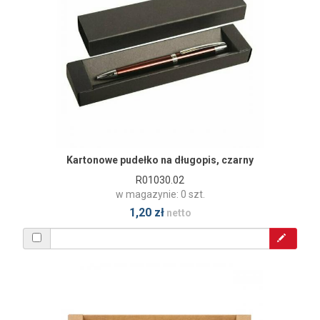
Kartonowe pudełko na długopis, czarny
R01030.02
w magazynie: 0 szt.
1,20 zł
netto