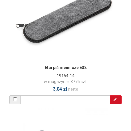
Etui piśmiennicze E32
19154-14
w magazynie: 3776 szt.
3,04 zł
netto