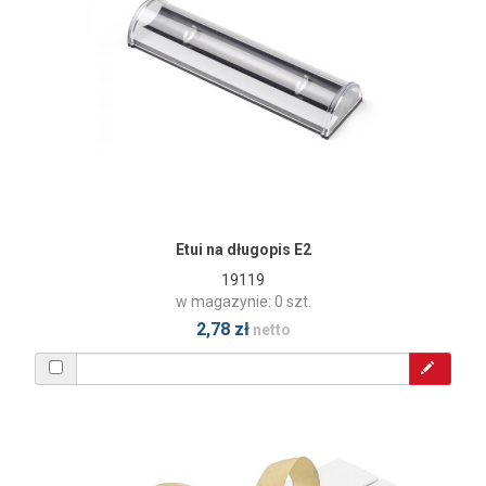
Etui na długopis E2
19119
w magazynie: 0 szt.
2,78 zł
netto