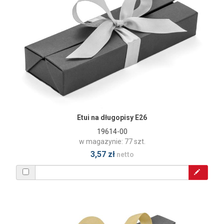
Etui na długopisy E26
19614-00
w magazynie: 77 szt.
3,57 zł
netto