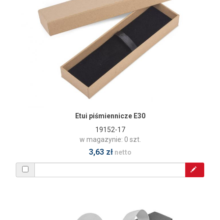
Etui piśmiennicze E30
19152-17
w magazynie: 0 szt.
3,63 zł
netto