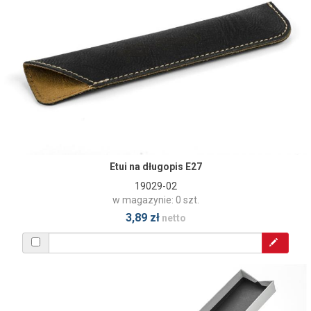
Etui na długopis E27
19029-02
w magazynie: 0 szt.
3,89 zł
netto