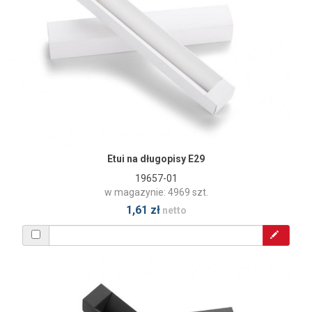
Etui na długopisy E29
19657-01
w magazynie: 4969 szt.
1,61 zł
netto