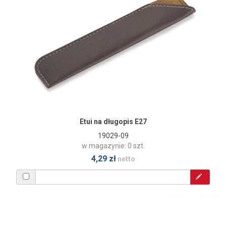
Etui na długopis E27
19029-09
w magazynie: 0 szt.
4,29 zł
netto