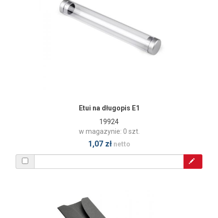
Etui na długopis E1
19924
w magazynie: 0 szt.
1,07 zł
netto