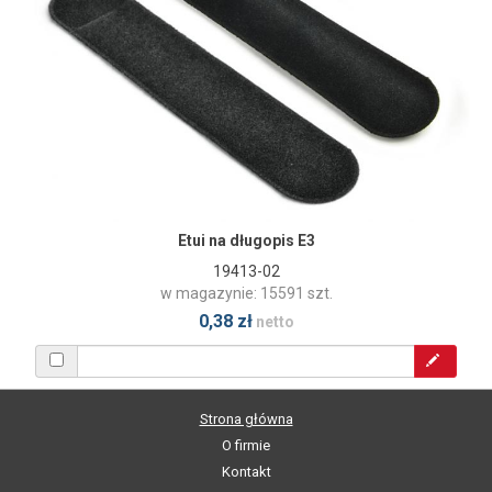
Etui na długopis E3
19413-02
w magazynie: 15591 szt.
0,38 zł
netto
Strona główna
O firmie
Kontakt