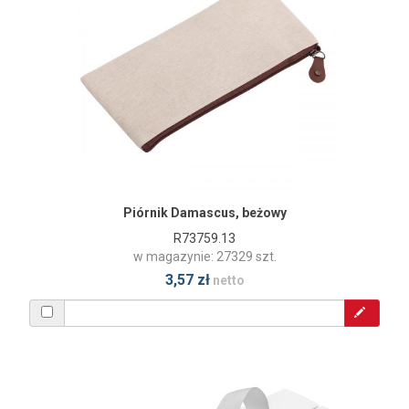
Piórnik Damascus, beżowy
R73759.13
w magazynie: 27329 szt.
3,57 zł
netto