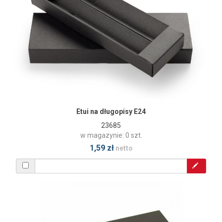
Etui na długopisy E24
23685
w magazynie: 0 szt.
1,59 zł
netto