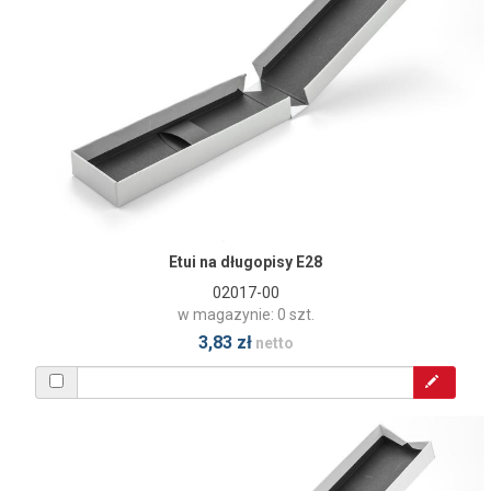
Etui na długopisy E28
02017-00
w magazynie: 0 szt.
3,83 zł
netto