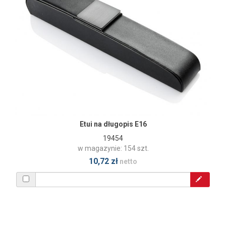
Etui na długopis E16
19454
w magazynie: 154 szt.
10,72 zł
netto