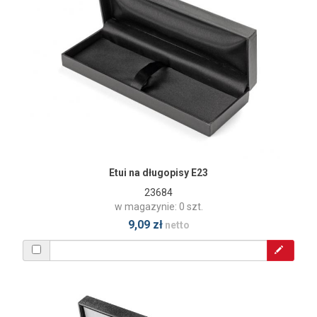
Etui na długopisy E23
23684
w magazynie: 0 szt.
9,09 zł
netto