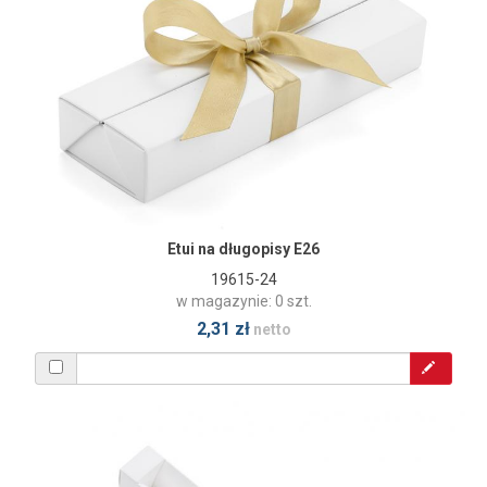
Etui na długopisy E26
19615-24
w magazynie: 0 szt.
2,31 zł
netto