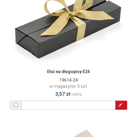
Etui na długopisy E26
19614-24
w magazynie: 0 szt.
3,57 zł
netto