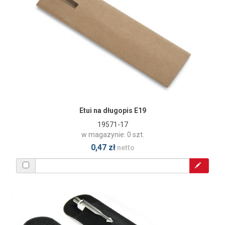
Etui na długopis E19
19571-17
w magazynie: 0 szt.
0,47 zł
netto