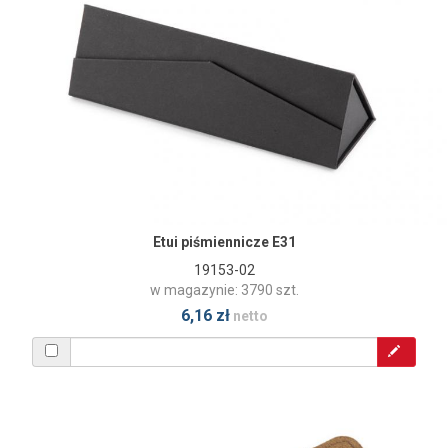
Etui piśmiennicze E31
19153-02
w magazynie: 3790 szt.
6,16 zł
netto