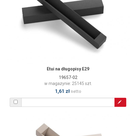
Etui na długopisy E29
19657-02
w magazynie: 25145 szt.
1,61 zł
netto