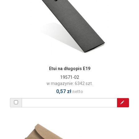
Etui na długopis E19
19571-02
w magazynie: 6342 szt.
0,57 zł
netto