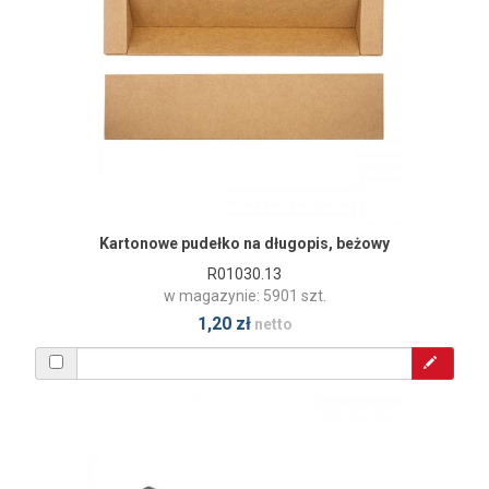
Kartonowe pudełko na długopis, beżowy
R01030.13
w magazynie: 5901 szt.
1,20 zł
netto