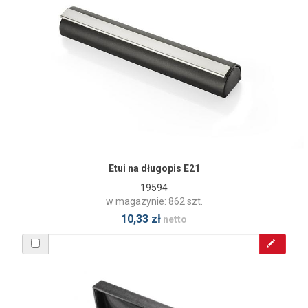
Etui na długopis E21
19594
w magazynie: 862 szt.
10,33 zł
netto