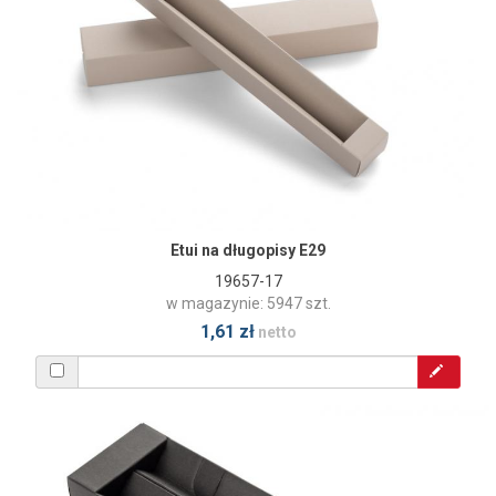
Etui na długopisy E29
19657-17
w magazynie: 5947 szt.
1,61 zł
netto