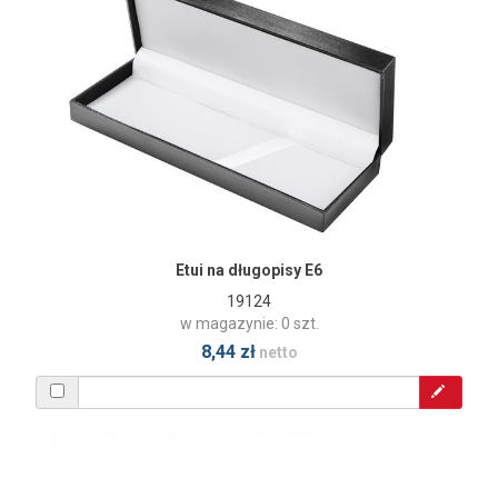
Etui na długopisy E6
19124
w magazynie: 0 szt.
8,44 zł
netto