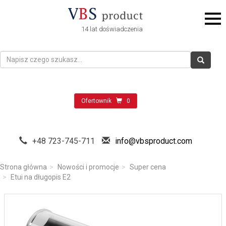
14 lat doświadczenia
Ofertownik
0
+48 723-745-711
info@vbsproduct.com
Strona główna
Nowości i promocje
Super cena
Etui na długopis E2