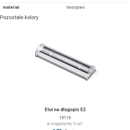
materiał
tworzywo
Pozostałe kolory
Etui na długopis E2
19119
w magazynie: 0 szt.