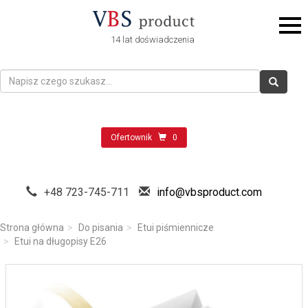
14 lat doświadczenia
Ofertownik
0
+48 723-745-711
info@vbsproduct.com
Strona główna
Do pisania
Etui piśmiennicze
Etui na długopisy E26