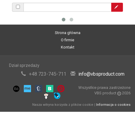
Strona główna
O firmie
Kontakt
Dział sprzedaży
+48 723-745-711
info@vbsproduct.com
Wszystkie prawa zastrzeżone
VBS product
2026
Nasza witryna korzysta z plików cookie |
Informacja o cookies