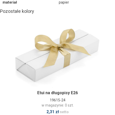
materiał
papier
Pozostałe kolory
Etui na długopisy E26
19615-24
w magazynie: 0 szt.
2,31 zł
netto