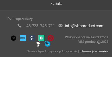
Kontakt
Dział sprzedaży
+48 723-745-711
info@vbsproduct.com
Wszystkie prawa zastrzeżone
VBS product
2026
Nasza witryna korzysta z plików cookie |
Informacja o cookies