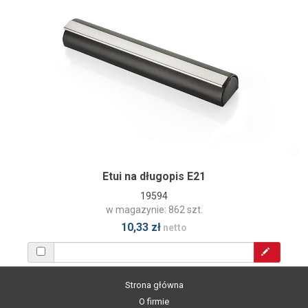
Etui na długopis E21
19594
w magazynie: 862 szt.
10,33 zł
netto
Strona główna
O firmie