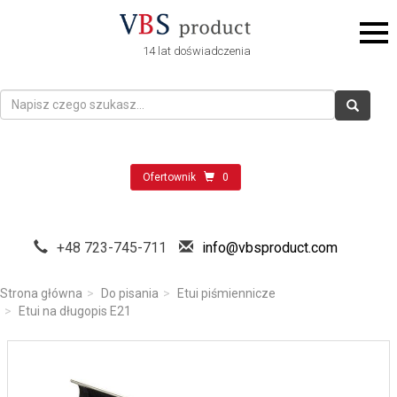
14 lat doświadczenia
Ofertownik
0
+48 723-745-711
info@vbsproduct.com
Strona główna
Do pisania
Etui piśmiennicze
Etui na długopis E21