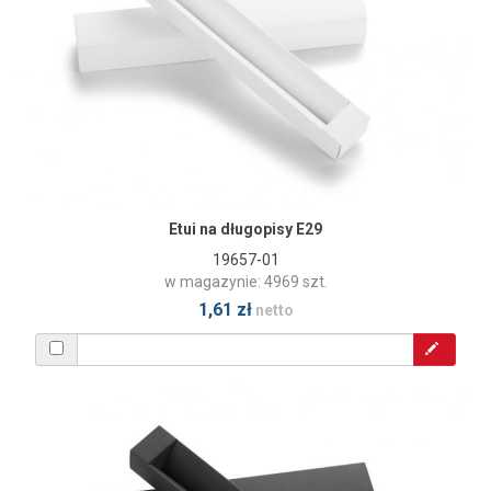
Etui na długopisy E29
19657-01
w magazynie: 4969 szt.
1,61 zł
netto