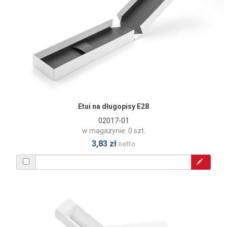
Etui na długopisy E28
02017-01
w magazynie: 0 szt.
3,83 zł
netto