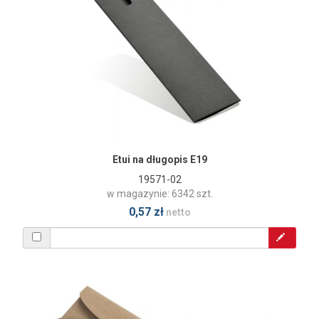
Etui na długopis E19
19571-02
w magazynie: 6342 szt.
0,57 zł
netto