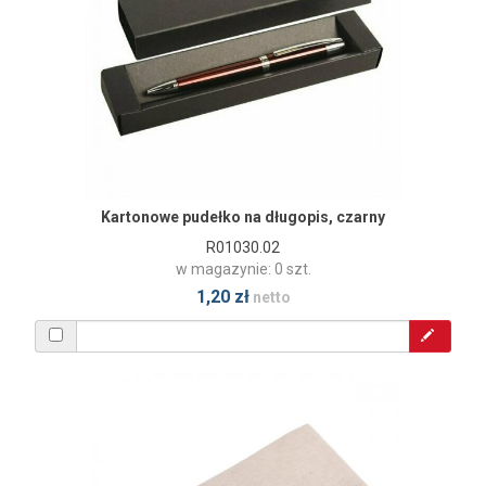
Kartonowe pudełko na długopis, czarny
R01030.02
w magazynie: 0 szt.
1,20 zł
netto