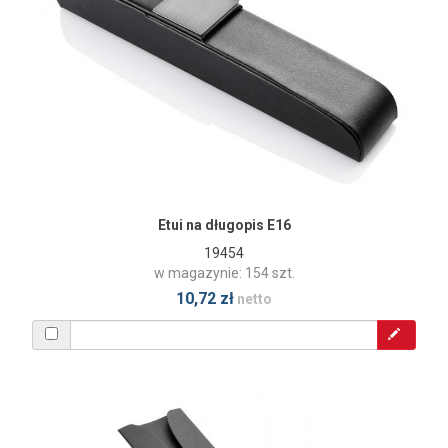
Etui na długopis E16
19454
w magazynie: 154 szt.
10,72 zł
netto