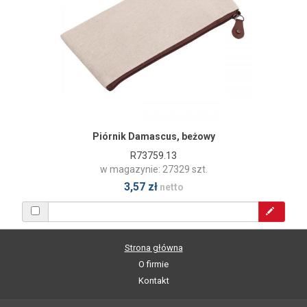
Piórnik Damascus, beżowy
R73759.13
w magazynie: 27329 szt.
3,57 zł
netto
Strona główna
O firmie
Kontakt