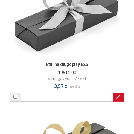
Etui na długopisy E26
19614-00
w magazynie: 77 szt.
3,57 zł
netto