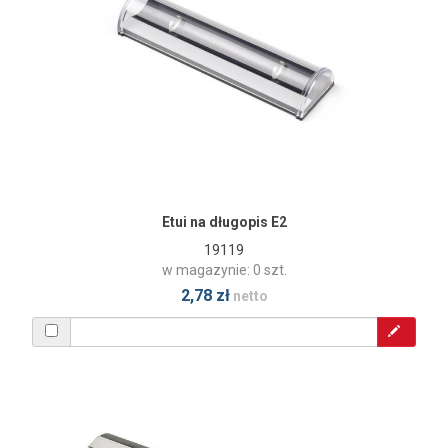
Etui na długopis E2
19119
w magazynie: 0 szt.
2,78 zł
netto