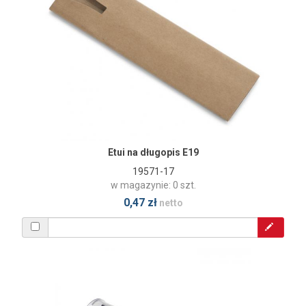
Etui na długopis E19
19571-17
w magazynie: 0 szt.
0,47 zł
netto