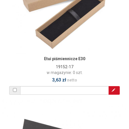
Etui piśmiennicze E30
19152-17
w magazynie: 0 szt.
3,63 zł
netto