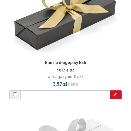
Etui na długopisy E26
19614-24
w magazynie: 0 szt.
3,57 zł
netto