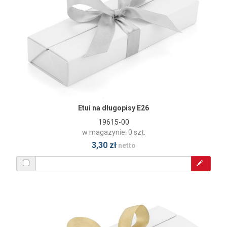
Etui na długopisy E26
19615-00
w magazynie: 0 szt.
3,30 zł
netto