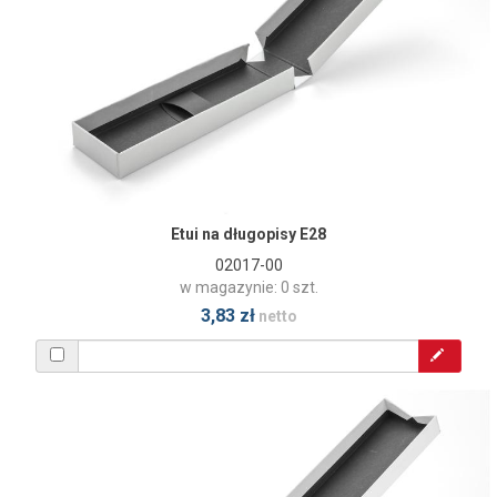
Etui na długopisy E28
02017-00
w magazynie: 0 szt.
3,83 zł
netto