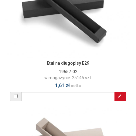
Etui na długopisy E29
19657-02
w magazynie: 25145 szt.
1,61 zł
netto