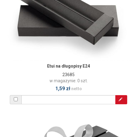
Etui na długopisy E24
23685
w magazynie: 0 szt.
1,59 zł
netto