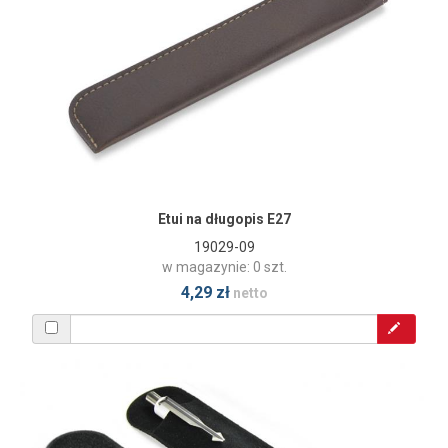
Etui na długopis E27
19029-09
w magazynie: 0 szt.
4,29 zł
netto