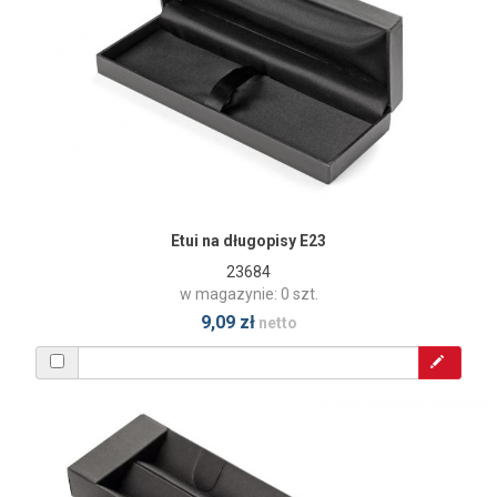
Etui na długopisy E23
23684
w magazynie: 0 szt.
9,09 zł
netto