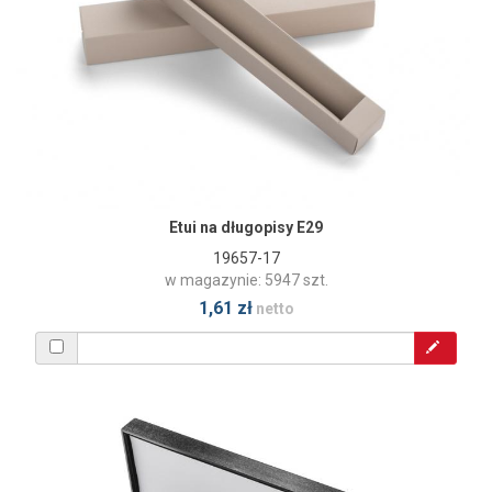
Etui na długopisy E29
19657-17
w magazynie: 5947 szt.
1,61 zł
netto