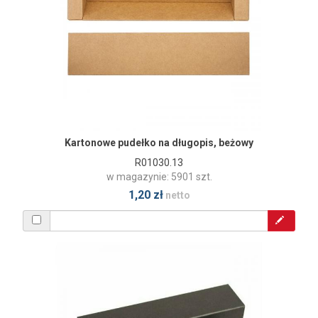
Kartonowe pudełko na długopis, beżowy
R01030.13
w magazynie: 5901 szt.
1,20 zł
netto