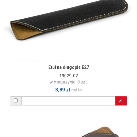
Etui na długopis E27
19029-02
w magazynie: 0 szt.
3,89 zł
netto