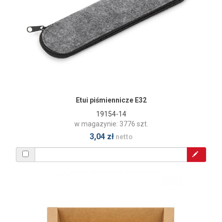
Etui piśmiennicze E32
19154-14
w magazynie: 3776 szt.
3,04 zł
netto