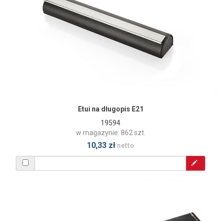
Etui na długopis E21
19594
w magazynie: 862 szt.
10,33 zł
netto