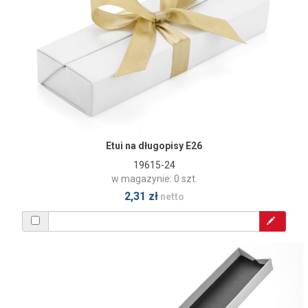
Etui na długopisy E26
19615-24
w magazynie: 0 szt.
2,31 zł
netto