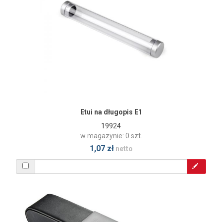
Etui na długopis E1
19924
w magazynie: 0 szt.
1,07 zł
netto