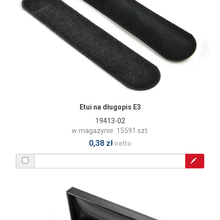
Etui na długopis E3
19413-02
w magazynie: 15591 szt.
0,38 zł
netto