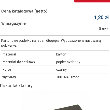
Cena katalogowa (netto)
1,20 zł
W magazynie
0 szt.
Kartonowe pudełko na jeden długopis. Wyposażone w nasuwaną
pokrywkę.
materiał
karton
materiał dodatkowy
papier ozdobny
kolor
czarny
wymiary
180.0x43.0x22.0
Pozostałe kolory