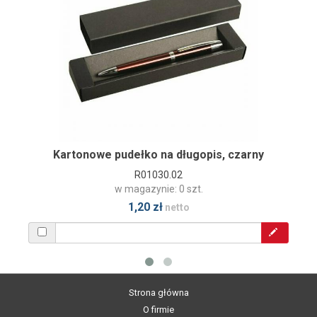
Kartonowe pudełko na długopis, czarny
R01030.02
w magazynie: 0 szt.
1,20 zł
netto
Strona główna
O firmie