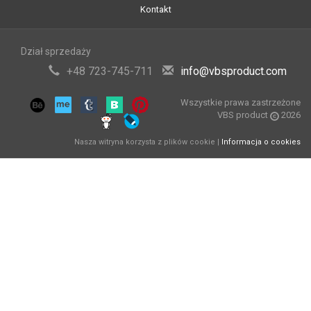
Kontakt
Dział sprzedaży
+48 723-745-711
info@vbsproduct.com
Wszystkie prawa zastrzeżone
VBS product
2026
Nasza witryna korzysta z plików cookie |
Informacja o cookies