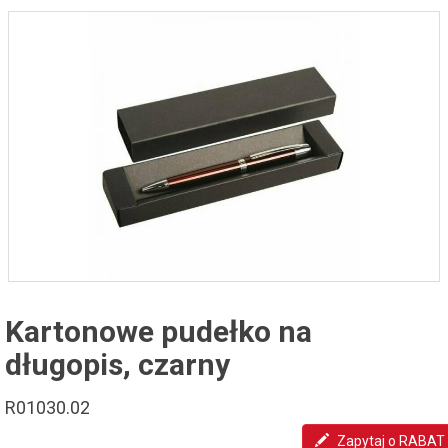
Kartonowe pudełko na
długopis, czarny
R01030.02
Zapytaj o RABAT