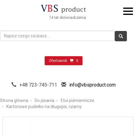
14 lat doświadczenia
Ofertownik
0
+48 723-745-711
info@vbsproduct.com
Strona główna
Do pisania
Etui piśmiennicze
Kartonowe pudełko na długopis, czarny