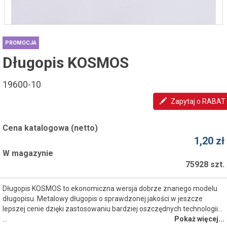
PROMOCJA
Długopis KOSMOS
19600-10
Zapytaj o RABAT
Cena katalogowa (netto)
1,20 zł
W magazynie
75928 szt.
Długopis KOSMOS to ekonomiczna wersja dobrze znanego modelu
długopisu. Metalowy długopis o sprawdzonej jakości w jeszcze
lepszej cenie dzięki zastosowaniu bardziej oszczędnych technologii...
…
Pokaż więcej...