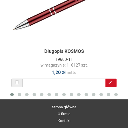
Długopis KOSMOS
19600-11
w magazynie: 118127 szt.
1,20 zł
netto
Strona główna
O firmie
Kontakt