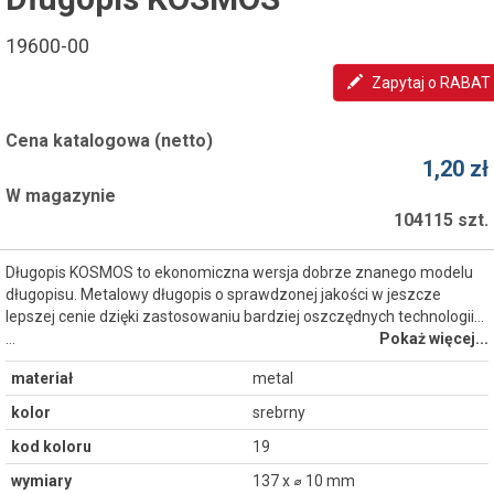
19600-00
Zapytaj o RABAT
Cena katalogowa (netto)
1,20 zł
W magazynie
104115 szt.
Długopis KOSMOS to ekonomiczna wersja dobrze znanego modelu
długopisu. Metalowy długopis o sprawdzonej jakości w jeszcze
lepszej cenie dzięki zastosowaniu bardziej oszczędnych technologii...
…
Pokaż więcej...
materiał
metal
kolor
srebrny
kod koloru
19
wymiary
137 x ⌀ 10 mm