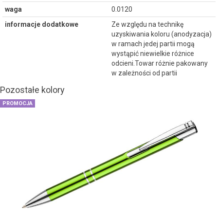
waga
0.0120
informacje dodatkowe
Ze względu na technikę
uzyskiwania koloru (anodyzacja)
w ramach jedej partii mogą
wystąpić niewielkie różnice
odcieni.Towar różnie pakowany
w zależności od partii
Pozostałe kolory
PROMOCJA