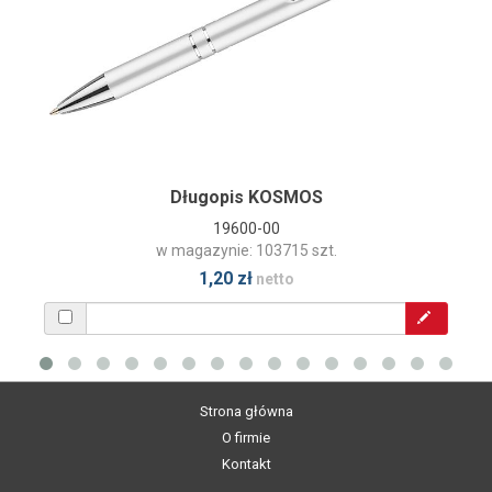
Długopis KOSMOS
19600-00
w magazynie: 103715 szt.
1,20 zł
netto
Strona główna
O firmie
Kontakt