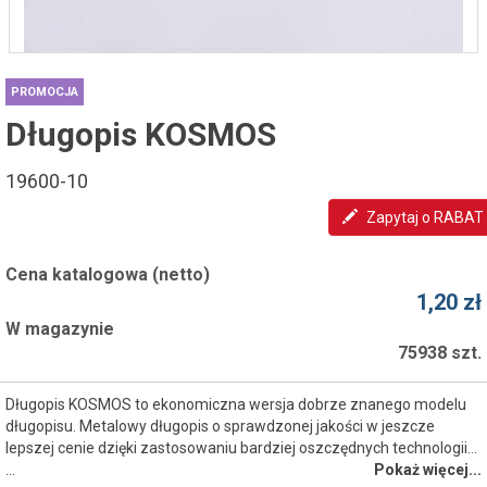
PROMOCJA
Długopis KOSMOS
19600-10
Zapytaj o RABAT
Cena katalogowa (netto)
1,20 zł
W magazynie
75938 szt.
Długopis KOSMOS to ekonomiczna wersja dobrze znanego modelu
długopisu. Metalowy długopis o sprawdzonej jakości w jeszcze
lepszej cenie dzięki zastosowaniu bardziej oszczędnych technologii...
…
Pokaż więcej...