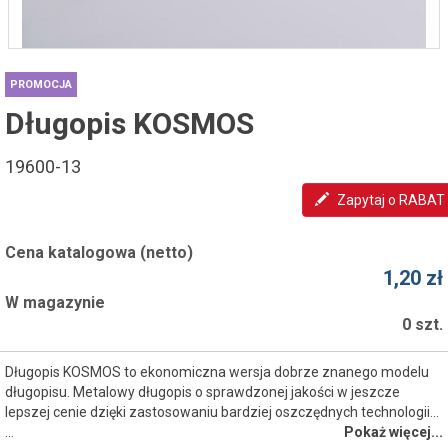
PROMOCJA
Długopis KOSMOS
19600-13
Zapytaj o RABAT
Cena katalogowa (netto)
1,20 zł
W magazynie
0 szt.
Długopis KOSMOS to ekonomiczna wersja dobrze znanego modelu
długopisu. Metalowy długopis o sprawdzonej jakości w jeszcze
lepszej cenie dzięki zastosowaniu bardziej oszczędnych technologii...
…
Pokaż więcej...