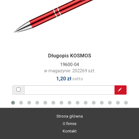
Długopis KOSMOS
19600-04
w magazynie: 202269 szt.
1,20 zł
netto
Strona główna
O firmie
Kontakt