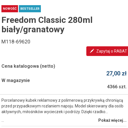
NOWOŚĆ
BESTSELLER
Freedom Classic 280ml
biały/granatowy
M118-69620
Zapytaj o RABAT
Cena katalogowa (netto)
27,00 zł
W magazynie
4366 szt.
Porcelanowy kubek reklamowy z polimerową przykrywką chroniącą
przed przypadkowym rozlaniem napoju. Model skierowany dla osób
aktywnych, miłośników wycieczek i podróży. Dzięki rzadko...
…
Pokaż więcej...