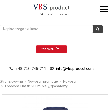
14 lat doświadczenia
Ofertownik
0
+48 723-745-711
info@vbsproduct.com
Strona główna
Nowości i promocje
Nowości
Freedom Classic 280ml biały/granatowy