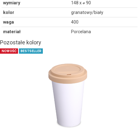
wymiary
148 x ⌀ 90
kolor
granatowy/biały
waga
400
materiał
Porcelana
Pozostałe kolory
NOWOŚĆ
BESTSELLER