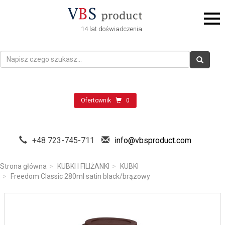
14 lat doświadczenia
Ofertownik
0
+48 723-745-711
info@vbsproduct.com
Strona główna
KUBKI I FILIŻANKI
KUBKI
Freedom Classic 280ml satin black/brązowy