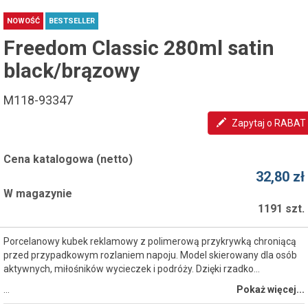
NOWOŚĆ
BESTSELLER
Freedom Classic 280ml satin
black/brązowy
M118-93347
Zapytaj o RABAT
Cena katalogowa (netto)
32,80 zł
W magazynie
1191 szt.
Porcelanowy kubek reklamowy z polimerową przykrywką chroniącą
przed przypadkowym rozlaniem napoju. Model skierowany dla osób
aktywnych, miłośników wycieczek i podróży. Dzięki rzadko...
…
Pokaż więcej...