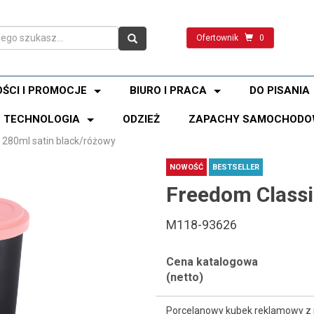
Ofertownik
0
ŚCI I PROMOCJE
BIURO I PRACA
DO PISANIA
TECHNOLOGIA
ODZIEŻ
ZAPACHY SAMOCHODO
 280ml satin black/różowy
NOWOŚĆ
BESTSELLER
Freedom Classi
M118-93626
Cena katalogowa
(netto)
Porcelanowy kubek reklamowy z