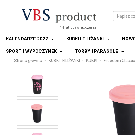
14 lat doświadczenia
KALENDARZE 2027
KUBKI I FILIŻANKI
NOWO
SPORT I WYPOCZYNEK
TORBY I PARASOLE
Strona główna
KUBKI I FILIŻANKI
KUBKI
Freedom Classic