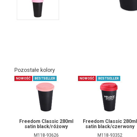
Pozostałe kolory
NOWOŚĆ
BESTSELLER
NOWOŚĆ
BESTSELLER
Freedom Classic 280ml
Freedom Classic 280ml
satin black/różowy
satin black/czerwony
M118-93626
M118-93352