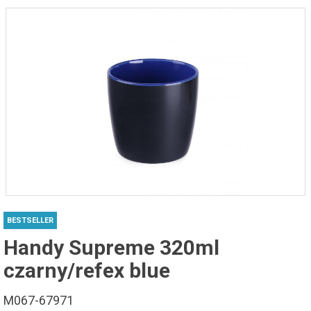
BESTSELLER
Handy Supreme 320ml
czarny/refex blue
M067-67971