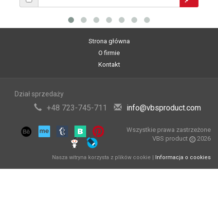
Strona główna
O firmie
Kontakt
Dział sprzedaży
+48 723-745-711
info@vbsproduct.com
Wszystkie prawa zastrzeżone
VBS product
2026
Nasza witryna korzysta z plików cookie |
Informacja o cookies