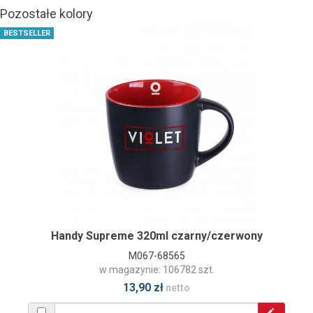
Pozostałe kolory
BESTSELLER
Handy Supreme 320ml czarny/czerwony
M067-68565
w magazynie: 106782 szt.
13,90 zł
netto