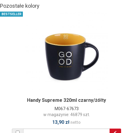
Pozostałe kolory
BESTSELLER
Handy Supreme 320ml czarny/żółty
M067-67673
w magazynie: 46879 szt.
13,90 zł
netto