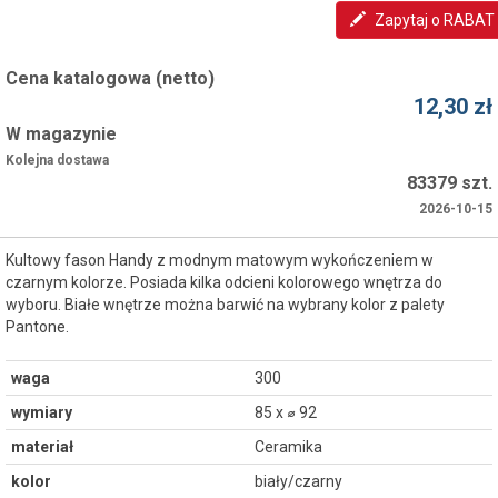
Zapytaj o RABAT
Cena katalogowa (netto)
12,30 zł
W magazynie
Kolejna dostawa
83379 szt.
2026-10-15
Kultowy fason Handy z modnym matowym wykończeniem w
czarnym kolorze. Posiada kilka odcieni kolorowego wnętrza do
wyboru. Białe wnętrze można barwić na wybrany kolor z palety
Pantone.
waga
300
wymiary
85 x ⌀ 92
materiał
Ceramika
kolor
biały/czarny