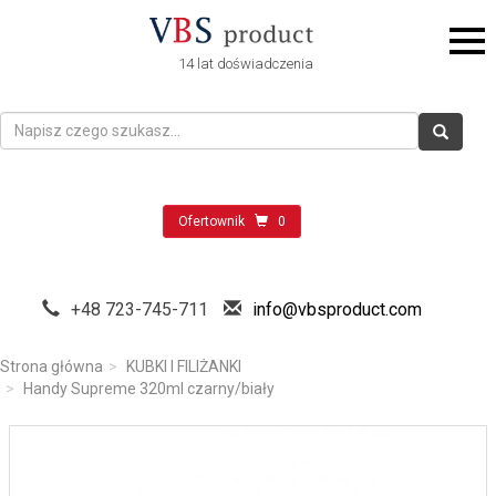
14 lat doświadczenia
Ofertownik
0
+48 723-745-711
info@vbsproduct.com
Strona główna
KUBKI I FILIŻANKI
Handy Supreme 320ml czarny/biały