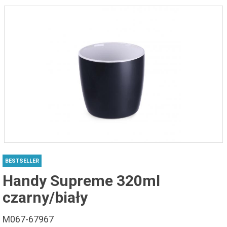
BESTSELLER
Handy Supreme 320ml
czarny/biały
M067-67967