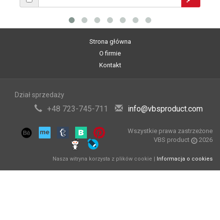
Strona główna
O firmie
Kontakt
Dział sprzedaży
+48 723-745-711
info@vbsproduct.com
Wszystkie prawa zastrzeżone
VBS product
2026
Nasza witryna korzysta z plików cookie |
Informacja o cookies