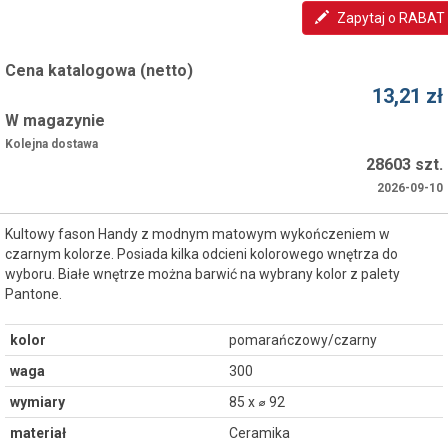
Zapytaj o RABAT
Cena katalogowa (netto)
13,21 zł
W magazynie
Kolejna dostawa
28603 szt.
2026-09-10
Kultowy fason Handy z modnym matowym wykończeniem w
czarnym kolorze. Posiada kilka odcieni kolorowego wnętrza do
wyboru. Białe wnętrze można barwić na wybrany kolor z palety
Pantone.
kolor
pomarańczowy/czarny
waga
300
wymiary
85 x ⌀ 92
materiał
Ceramika