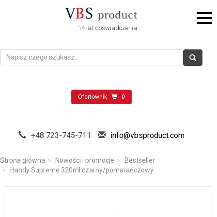
14 lat doświadczenia
Ofertownik
0
+48 723-745-711
info@vbsproduct.com
Strona główna
Nowości i promocje
Bestseller
Handy Supreme 320ml czarny/pomarańczowy