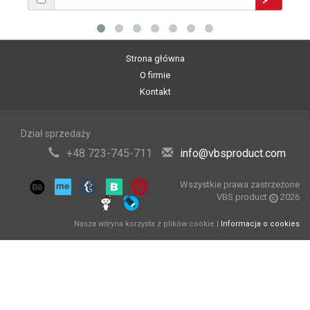
Strona główna
O firmie
Kontakt
Dział sprzedaży
+48 723-745-711
info@vbsproduct.com
Wszystkie prawa zastrzeżone
VBS product
2026
Nasza witryna korzysta z plików cookie |
Informacja o cookies