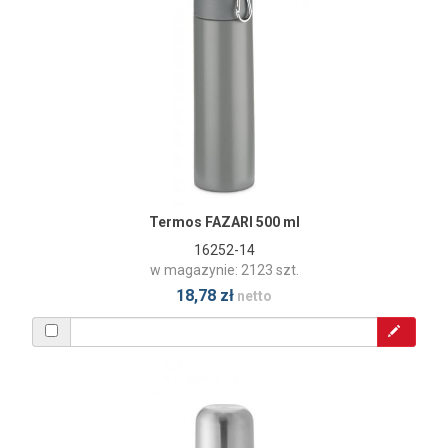
Termos FAZARI 500 ml
16252-14
w magazynie: 2123 szt.
18,78 zł
netto