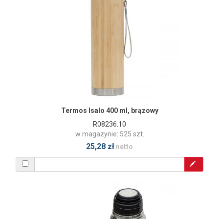
Termos Isalo 400 ml, brązowy
R08236.10
w magazynie: 525 szt.
25,28 zł
netto