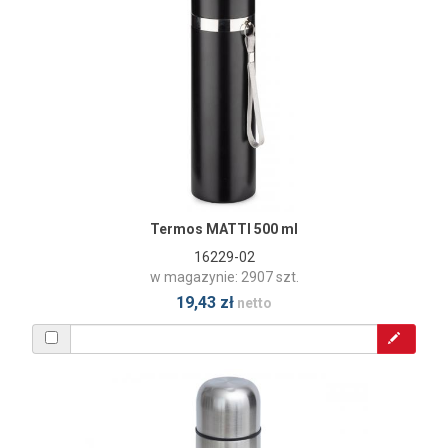
Termos MATTI 500 ml
16229-02
w magazynie: 2907 szt.
19,43 zł
netto