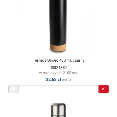
Termos Osseo 450 ml, czarny
R08248.02
w magazynie: 2108 szt.
22,68 zł
netto