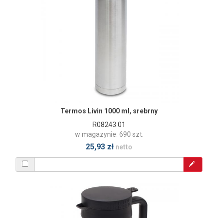
Termos Livin 1000 ml, srebrny
R08243.01
w magazynie: 690 szt.
25,93 zł
netto