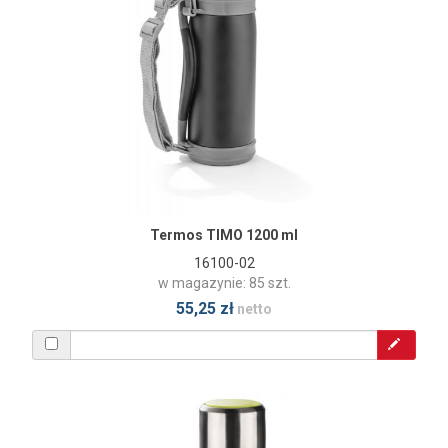
Termos TIMO 1200 ml
16100-02
w magazynie: 85 szt.
55,25 zł
netto