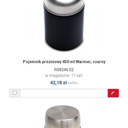
Pojemnik próżniowy 450 ml Warmer, czarny
R08246.02
w magazynie: 11 szt.
42,18 zł
netto