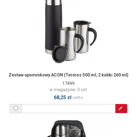
Zestaw upominkowy ACON (Termos 500 ml, 2 kubki 260 ml)
17499
w magazynie: 0 szt.
68,25 zł
netto