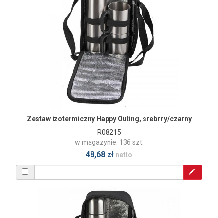
Zestaw izotermiczny Happy Outing, srebrny/czarny
R08215
w magazynie: 136 szt.
48,68 zł
netto