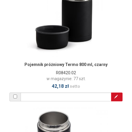
Pojemnik próżniowy Termo 800 ml, czarny
R08420.02
w magazynie: 77 szt.
42,18 zł
netto