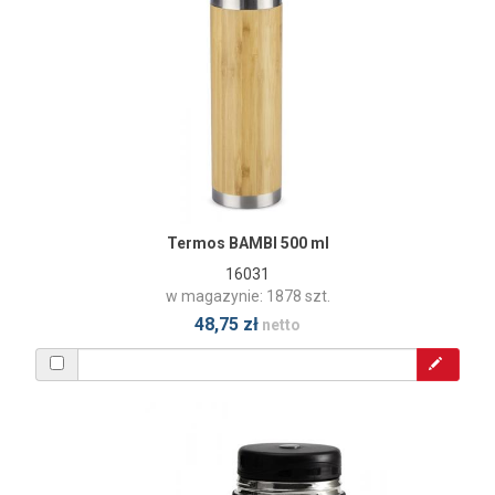
Termos BAMBI 500 ml
16031
w magazynie: 1878 szt.
48,75 zł
netto