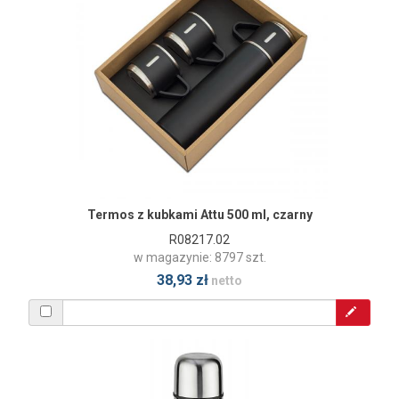
Termos z kubkami Attu 500 ml, czarny
R08217.02
w magazynie: 8797 szt.
38,93 zł
netto