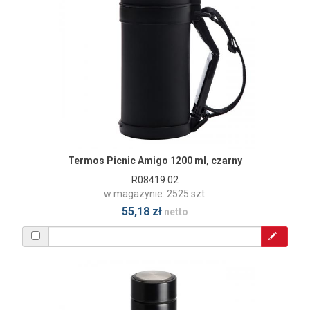
Termos Picnic Amigo 1200 ml, czarny
R08419.02
w magazynie: 2525 szt.
55,18 zł
netto