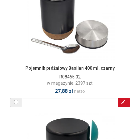
Pojemnik próżniowy Basilan 400 ml, czarny
R08455.02
w magazynie: 2397 szt.
27,88 zł
netto