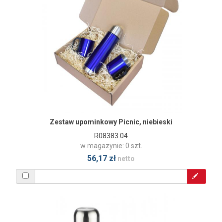
Zestaw upominkowy Picnic, niebieski
R08383.04
w magazynie: 0 szt.
56,17 zł
netto