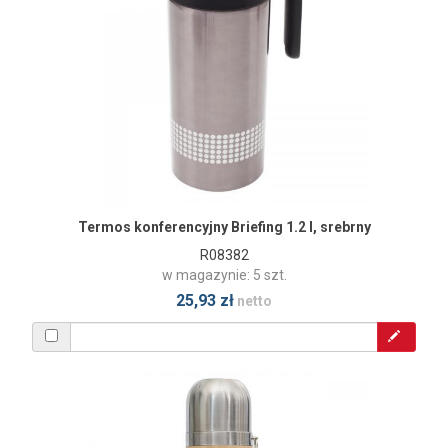
Termos konferencyjny Briefing 1.2 l, srebrny
R08382
w magazynie: 5 szt.
25,93 zł
netto