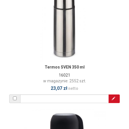
Termos SVEN 350 ml
16021
w magazynie: 2552 szt.
23,07 zł
netto