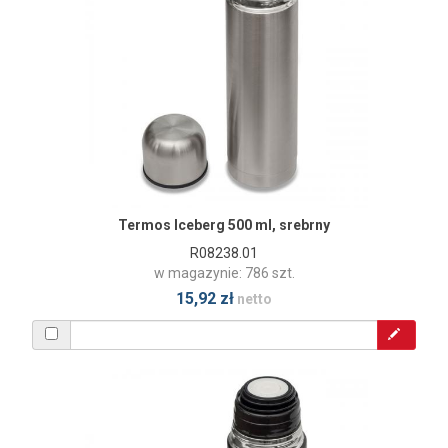
Termos Iceberg 500 ml, srebrny
R08238.01
w magazynie: 786 szt.
15,92 zł
netto