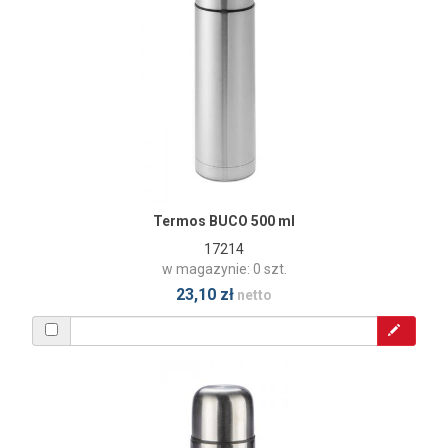
Termos BUCO 500 ml
17214
w magazynie: 0 szt.
23,10 zł
netto