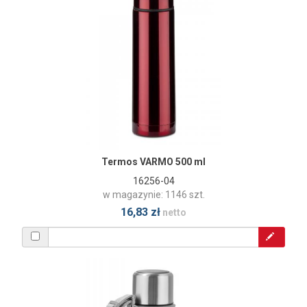
Termos VARMO 500 ml
16256-04
w magazynie: 1146 szt.
16,83 zł
netto