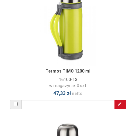
Termos TIMO 1200 ml
16100-13
w magazynie: 0 szt.
47,33 zł
netto