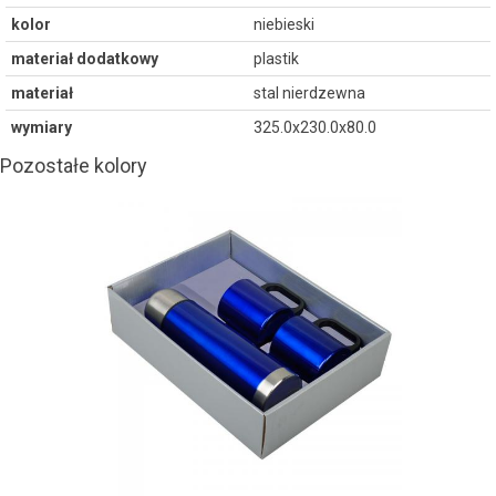
kolor
niebieski
materiał dodatkowy
plastik
materiał
stal nierdzewna
wymiary
325.0x230.0x80.0
Pozostałe kolory