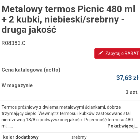
Metalowy termos Picnic 480 ml
+ 2 kubki, niebieski/srebrny -
druga jakość
R08383.O
Zapytaj o RABAT
Cena katalogowa (netto)
37,63 zł
W magazynie
3 szt.
Termos próżniowy z dwiema metalowymi ściankami, dobrze
trzymający ciepło. Wewnątrz termosu i kubków zastosowano stal
nierdzewną 18/8 o podwyższonej jakości. Pojemność termosu 480
ml,...…
Pokaż więcej...
kolor dodatkowy
srebrny