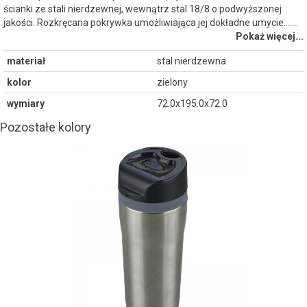
ścianki ze stali nierdzewnej, wewnątrz stal 18/8 o podwyższonej
jakości. Rozkręcana pokrywka umożliwiająca jej dokładne umycie....…
Pokaż więcej...
materiał
stal nierdzewna
kolor
zielony
wymiary
72.0x195.0x72.0
Pozostałe kolory