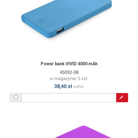
Power bank VIVID 4000 mAh
45092-08
w magazynie: 0 szt.
38,40 zł
netto