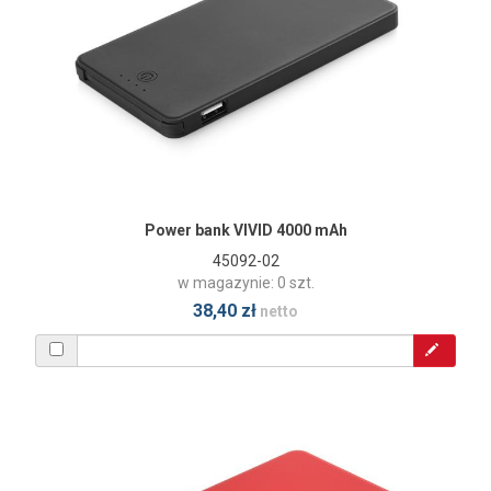
Power bank VIVID 4000 mAh
45092-02
w magazynie: 0 szt.
38,40 zł
netto