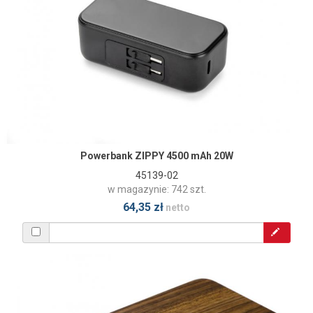
Powerbank ZIPPY 4500 mAh 20W
45139-02
w magazynie: 742 szt.
64,35 zł
netto