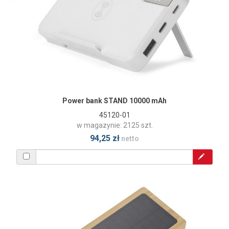
Power bank STAND 10000 mAh
45120-01
w magazynie: 2125 szt.
94,25 zł
netto