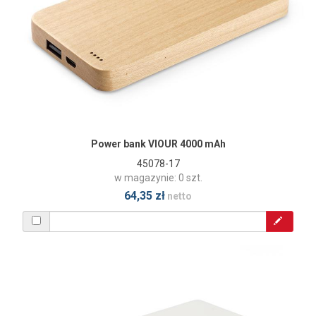
Power bank VIOUR 4000 mAh
45078-17
w magazynie: 0 szt.
64,35 zł
netto