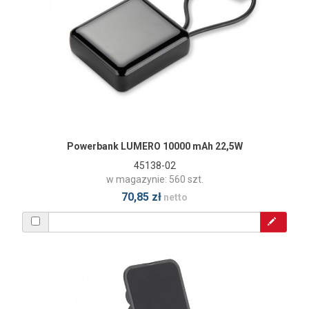
Powerbank LUMERO 10000 mAh 22,5W
45138-02
w magazynie: 560 szt.
70,85 zł
netto