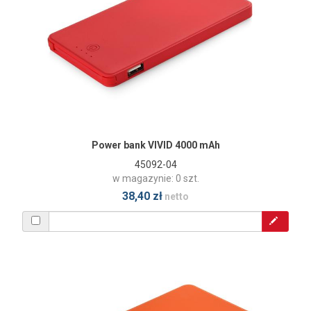
Power bank VIVID 4000 mAh
45092-04
w magazynie: 0 szt.
38,40 zł
netto