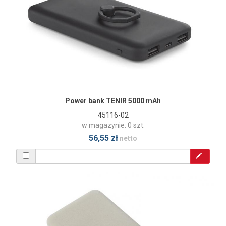
Power bank TENIR 5000 mAh
45116-02
w magazynie: 0 szt.
56,55 zł
netto