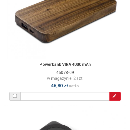
Powerbank VIRA 4000 mAh
45078-09
w magazynie: 2 szt.
46,80 zł
netto