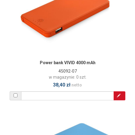
Power bank VIVID 4000 mAh
45092-07
w magazynie: 0 szt.
38,40 zł
netto