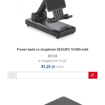
Power bank ze stojakiem SEGURO 10 000 mAh
45124
w magazynie: 0 szt.
81,25 zł
netto