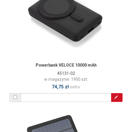
Powerbank VELOCE 10000 mAh
45131-02
w magazynie: 1900 szt.
74,75 zł
netto