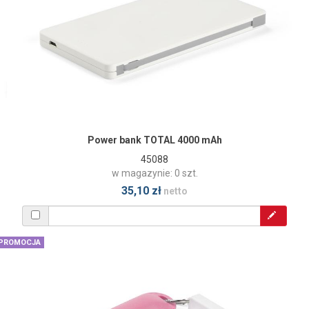
Power bank TOTAL 4000 mAh
45088
w magazynie: 0 szt.
35,10 zł
netto
PROMOCJA