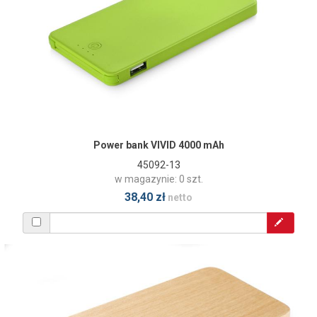
Power bank VIVID 4000 mAh
45092-13
w magazynie: 0 szt.
38,40 zł
netto