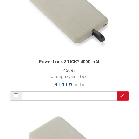
Power bank STICKY 4000 mAh
45093
w magazynie: 0 szt.
41,40 zł
netto