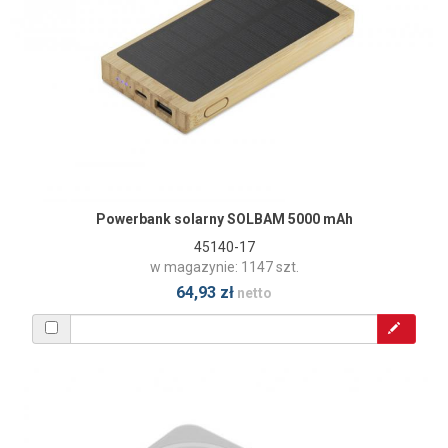
Powerbank solarny SOLBAM 5000 mAh
45140-17
w magazynie: 1147 szt.
64,93 zł
netto