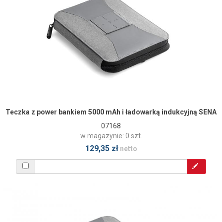
Teczka z power bankiem 5000 mAh i ładowarką indukcyjną SENA
07168
w magazynie: 0 szt.
129,35 zł
netto