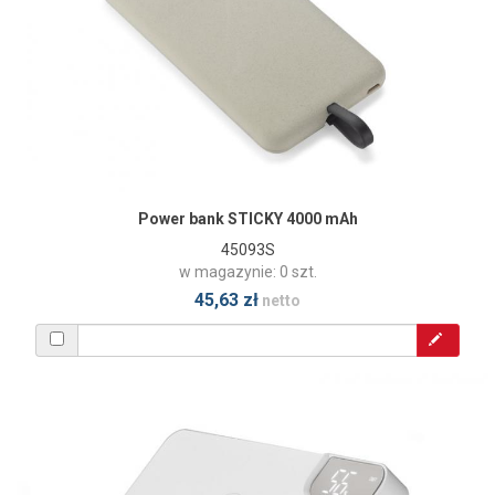
Power bank STICKY 4000 mAh
45093S
w magazynie: 0 szt.
45,63 zł
netto