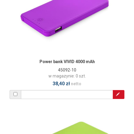
Power bank VIVID 4000 mAh
45092-10
w magazynie: 0 szt.
38,40 zł
netto