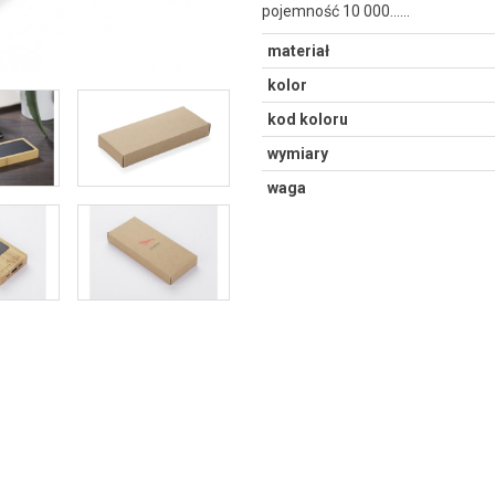
pojemność 10 000...…
materiał
kolor
kod koloru
wymiary
waga