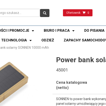
Ofertownik
0
ŚCI I PROMOCJE
BIURO I PRACA
DO PISANIA
TECHNOLOGIA
ODZIEŻ
ZAPACHY SAMOCHODO
bank solarny SONNEN 10000 mAh
Power bank so
45001
Cena katalogowa
(netto)
SONNEN to power bank wykonany 
panel solarny umożliwiający jeg