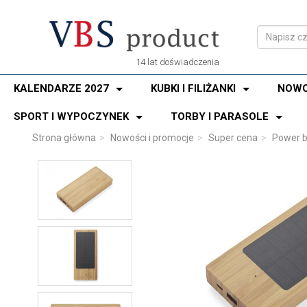
14 lat doświadczenia
KALENDARZE 2027
KUBKI I FILIŻANKI
NOWO
SPORT I WYPOCZYNEK
TORBY I PARASOLE
Strona główna
Nowości i promocje
Super cena
Power 