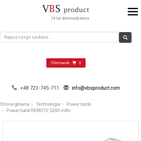
14 lat doświadczenia
Ofertownik
0
+48 723-745-711
info@vbsproduct.com
Strona główna
Technologia
Power banki
Power bank REMOTE 5200 mAh