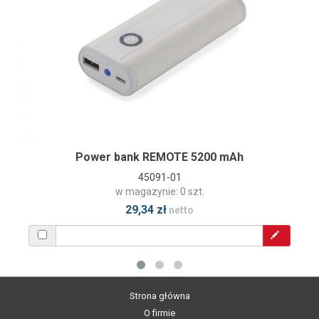
Power bank REMOTE 5200 mAh
45091-01
w magazynie: 0 szt.
29,34 zł
netto
Strona główna
O firmie