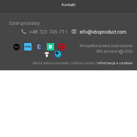
Kontakt
Dział sprzedaży
+48 723-745-711
info@vbsproduct.com
Wszystkie prawa zastrzeżone
VBS product
2026
Nasza witryna korzysta z plików cookie |
Informacja o cookies