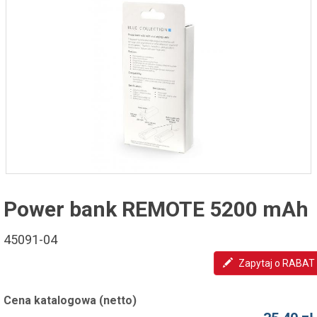
Power bank REMOTE 5200 mAh
45091-04
Zapytaj o RABAT
Cena katalogowa (netto)