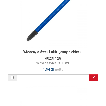
Wieczny ołówek Lakin, jasny niebieski
R02314.28
w magazynie: 911 szt.
1,94 zł
netto