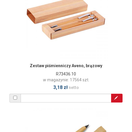
Zestaw piśmienniczy Aveno, brązowy
R73436.10
w magazynie: 17564 szt.
3,18 zł
netto