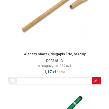
Wieczny ołówek/długopis Eric, beżowy
R02318.13
w magazynie: 959 szt.
1,17 zł
netto