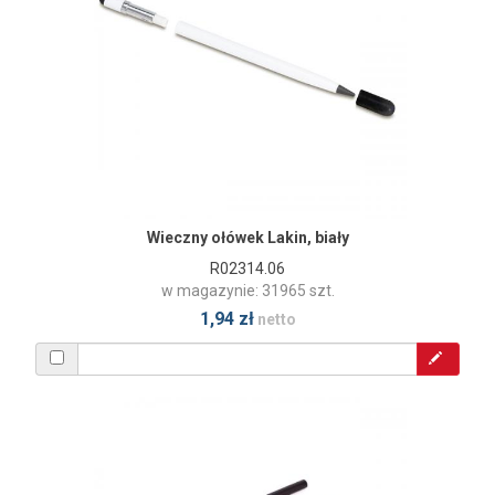
Wieczny ołówek Lakin, biały
R02314.06
w magazynie: 31965 szt.
1,94 zł
netto