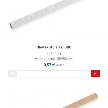
Ołówek stolarski OBO
19690-01
w magazynie: 50988 szt.
0,57 zł
netto