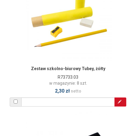
Zestaw szkolno-biurowy Tubey, żółty
R73733.03
w magazynie: 8 szt.
2,30 zł
netto