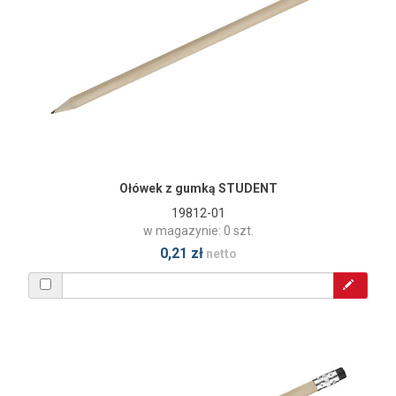
Ołówek z gumką STUDENT
19812-01
w magazynie: 0 szt.
0,21 zł
netto