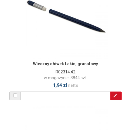
Wieczny ołówek Lakin, granatowy
R02314.42
w magazynie: 3844 szt.
1,94 zł
netto