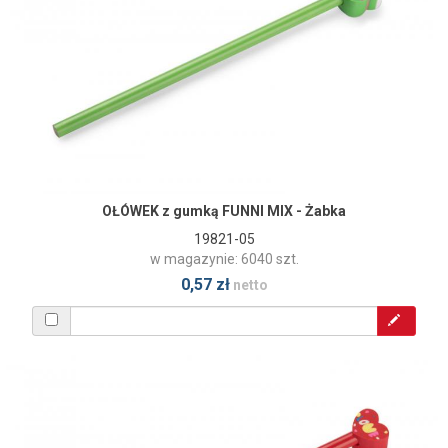
OŁÓWEK z gumką FUNNI MIX - Żabka
19821-05
w magazynie: 6040 szt.
0,57 zł
netto