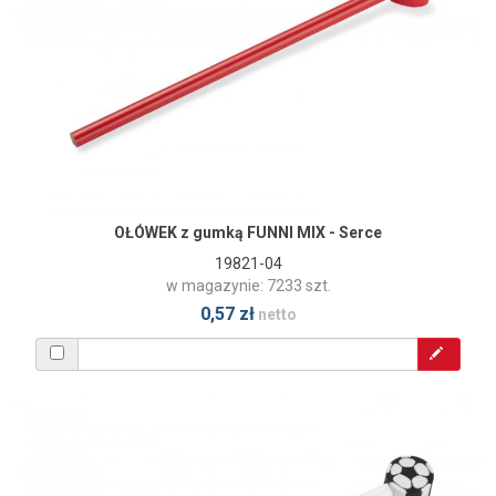
OŁÓWEK z gumką FUNNI MIX - Serce
19821-04
w magazynie: 7233 szt.
0,57 zł
netto