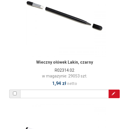
Wieczny ołówek Lakin, czarny
R02314.02
w magazynie: 29053 szt.
1,94 zł
netto