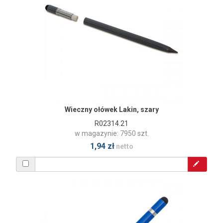
Wieczny ołówek Lakin, szary
R02314.21
w magazynie: 7950 szt.
1,94 zł
netto