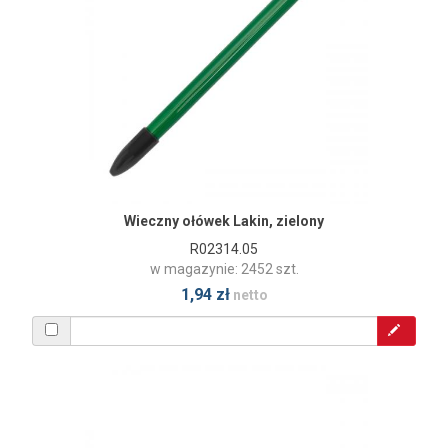
Wieczny ołówek Lakin, zielony
R02314.05
w magazynie: 2452 szt.
1,94 zł
netto