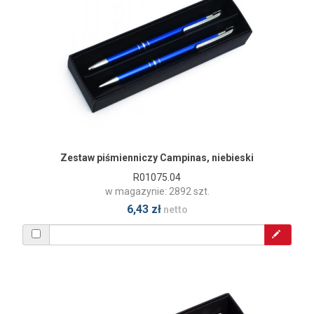
Zestaw piśmienniczy Campinas, niebieski
R01075.04
w magazynie: 2892 szt.
6,43 zł
netto