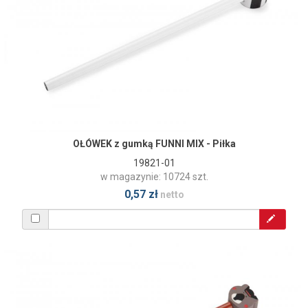
OŁÓWEK z gumką FUNNI MIX - Piłka
19821-01
w magazynie: 10724 szt.
0,57 zł
netto