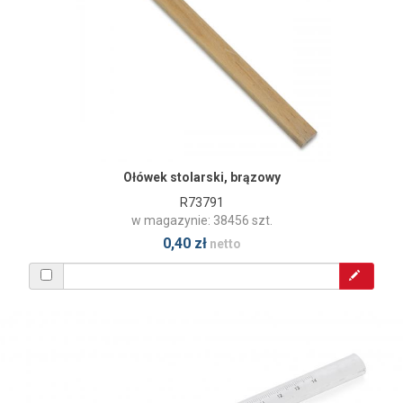
Ołówek stolarski, brązowy
R73791
w magazynie: 38456 szt.
0,40 zł
netto