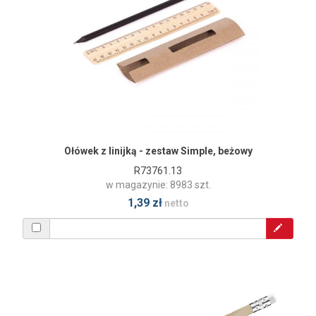
Ołówek z linijką - zestaw Simple, beżowy
R73761.13
w magazynie: 8983 szt.
1,39 zł
netto