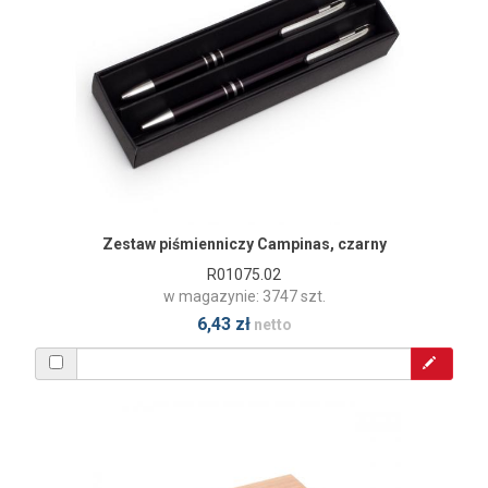
Zestaw piśmienniczy Campinas, czarny
R01075.02
w magazynie: 3747 szt.
6,43 zł
netto