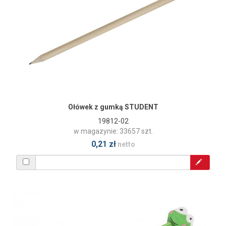
Ołówek z gumką STUDENT
19812-02
w magazynie: 33657 szt.
0,21 zł
netto