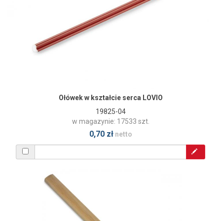
Ołówek w kształcie serca LOVIO
19825-04
w magazynie: 17533 szt.
0,70 zł
netto