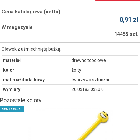
Cena katalogowa (netto)
0,91 zł
W magazynie
14455 szt.
Ołówek z uśmiechniętą buźką.
materiał
drewno topolowe
kolor
żółty
materiał dodatkowy
tworzywo sztuczne
wymiary
20.0x183.0x20.0
Pozostałe kolory
BESTSELLER