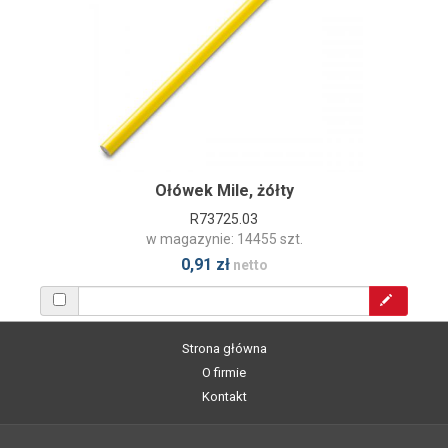
Ołówek Mile, żółty
R73725.03
w magazynie: 14455 szt.
0,91 zł
netto
Strona główna
O firmie
Kontakt