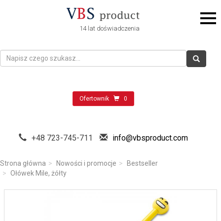
14 lat doświadczenia
Ofertownik
0
+48 723-745-711
info@vbsproduct.com
Strona główna
Nowości i promocje
Bestseller
Ołówek Mile, żółty