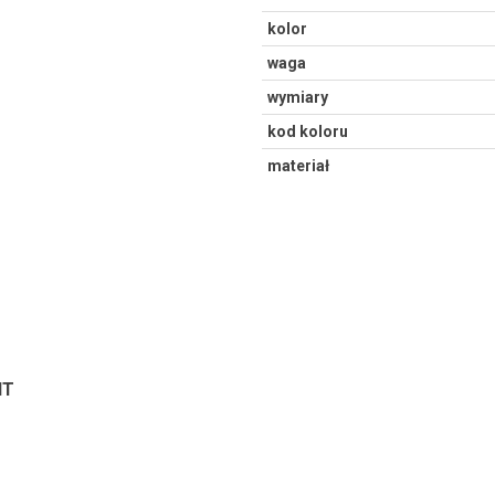
kolor
waga
wymiary
kod koloru
materiał
NT