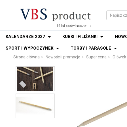
14 lat doświadczenia
KALENDARZE 2027
KUBKI I FILIŻANKI
NOWO
SPORT I WYPOCZYNEK
TORBY I PARASOLE
Strona główna
Nowości i promocje
Super cena
Ołówek