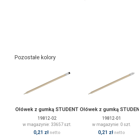
Pozostałe kolory
Ołówek z gumką STUDENT
Ołówek z gumką STUDE
19812-02
19812-01
w magazynie: 33657 szt.
w magazynie: 0 szt.
0,21 zł
0,21 zł
netto
netto