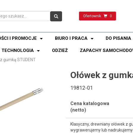
Ofertownik
0
ŚCI I PROMOCJE
BIURO I PRACA
DO PISANIA
TECHNOLOGIA
ODZIEŻ
ZAPACHY SAMOCHODO
 z gumką STUDENT
Ołówek z gum
19812-01
Cena katalogowa
(netto)
Klasyczny, drewniany ołówek z 
wygrawerujemy lub nadrukujemy 