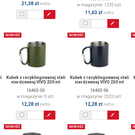
21,38 zł
netto
w magazynie: 1235 szt.
11,63 zł
netto
NOWOŚĆ
NOWOŚĆ
N
i
Kubek z recyklingowanej stali
Kubek z recyklingowanej stali
nierdzewnej VIVO 250 ml
nierdzewnej VIVO 250 ml
16405-05
16405-06
w magazynie: 0 szt.
w magazynie: 2523 szt.
12,28 zł
12,28 zł
netto
netto
NOWOŚĆ
NOWOŚĆ
N