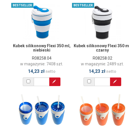
BESTSELLER
BESTSELLER
Kubek silikonowy Flexi 350 ml,
Kubek silikonowy Flexi 350 m
niebieski
czarny
R08258.04
R08258.02
w magazynie: 7408 szt.
w magazynie: 2489 szt.
14,23 zł
14,23 zł
netto
netto