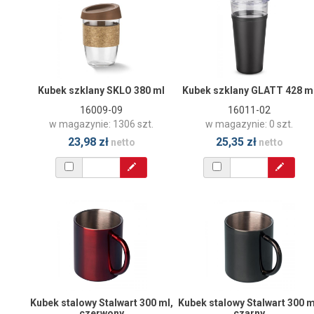
Kubek szklany SKLO 380 ml
Kubek szklany GLATT 428 m
16009-09
16011-02
w magazynie: 1306 szt.
w magazynie: 0 szt.
23,98 zł
25,35 zł
netto
netto
Kubek stalowy Stalwart 300 ml,
Kubek stalowy Stalwart 300 m
czerwony
czarny