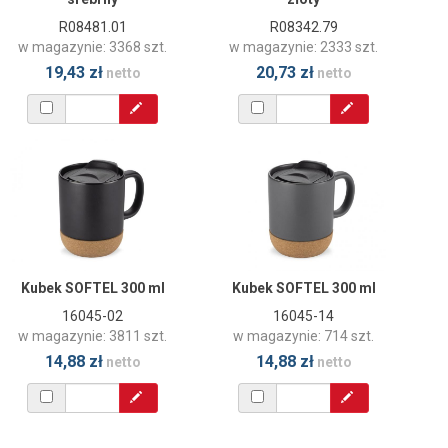
R08481.01
R08342.79
w magazynie: 3368 szt.
w magazynie: 2333 szt.
19,43 zł
20,73 zł
netto
netto
Kubek SOFTEL 300 ml
Kubek SOFTEL 300 ml
16045-02
16045-14
w magazynie: 3811 szt.
w magazynie: 714 szt.
14,88 zł
14,88 zł
netto
netto