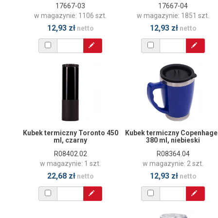
17667-03
17667-04
w magazynie: 1106 szt.
w magazynie: 1851 szt.
12,93 zł
12,93 zł
netto
netto
Kubek termiczny Toronto 450
Kubek termiczny Copenhage
ml, czarny
380 ml, niebieski
R08402.02
R08364.04
w magazynie: 1 szt.
w magazynie: 2 szt.
22,68 zł
12,93 zł
netto
netto