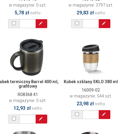
w magazynie: 0 szt.
w magazynie: 3797 szt.
5,78 zł
29,83 zł
netto
netto
ubek termiczny Barrel 400 ml,
Kubek szklany SKLO 380 ml
grafitowy
16009-02
R08368.41
w magazynie: 544 szt.
w magazynie: 0 szt.
23,98 zł
netto
12,93 zł
netto