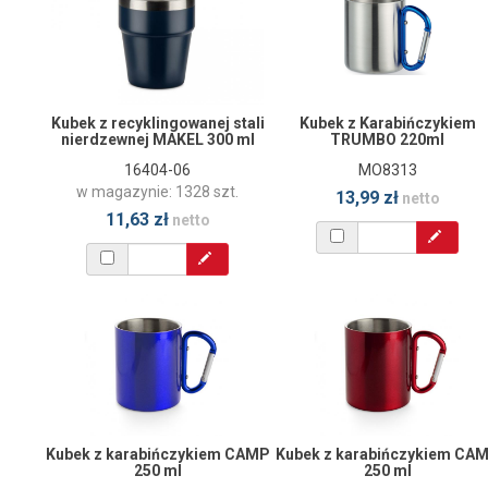
Kubek z recyklingowanej stali
Kubek z Karabińczykiem
nierdzewnej MAKEL 300 ml
TRUMBO 220ml
16404-06
MO8313
w magazynie: 1328 szt.
13,99 zł
netto
11,63 zł
netto
Kubek z karabińczykiem CAMP
Kubek z karabińczykiem CA
250 ml
250 ml