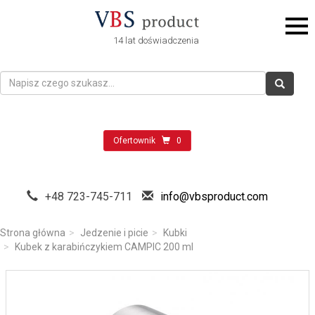
14 lat doświadczenia
Ofertownik
0
+48 723-745-711
info@vbsproduct.com
Strona główna
Jedzenie i picie
Kubki
Kubek z karabińczykiem CAMPIC 200 ml