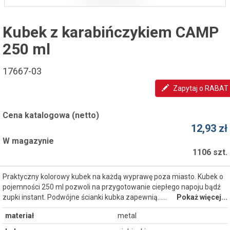
Kubek z karabińczykiem CAMP
250 ml
17667-03
Zapytaj o RABAT
Cena katalogowa (netto)
12,93 zł
W magazynie
1106 szt.
Praktyczny kolorowy kubek na każdą wyprawę poza miasto. Kubek o
pojemności 250 ml pozwoli na przygotowanie ciepłego napoju bądź
zupki instant. Podwójne ścianki kubka zapewnią...…
Pokaż więcej...
materiał
metal