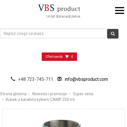
14 lat doświadczenia
Ofertownik
0
+48 723-745-711
info@vbsproduct.com
Strona główna
Nowości i promocje
Super cena
Kubek z karabińczykiem CAMP 250 ml