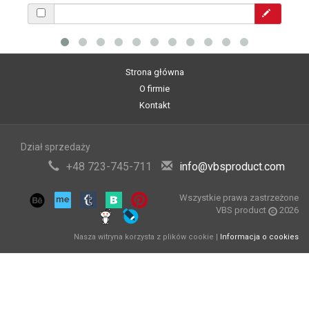
Strona główna
O firmie
Kontakt
Dział sprzedaży
+48 723-745-711
info@vbsproduct.com
Wszystkie prawa zastrzeżone
VBS product
2026
Nasza witryna korzysta z plików cookie |
Informacja o cookies