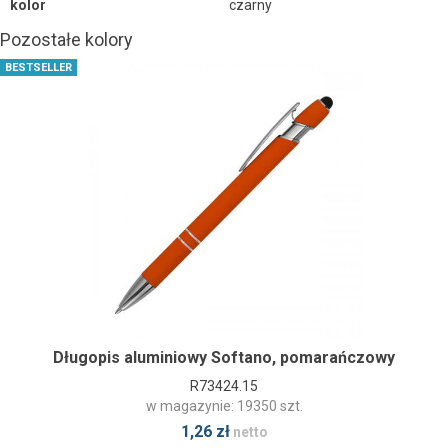
kolor
czarny
Pozostałe kolory
BESTSELLER
Długopis aluminiowy Softano, pomarańczowy
R73424.15
w magazynie: 19350 szt.
1,26 zł
netto