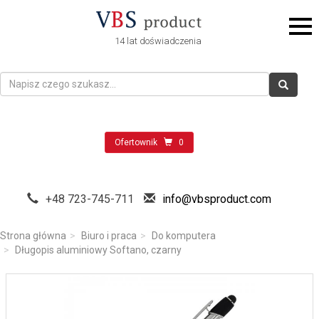
14 lat doświadczenia
Ofertownik
0
+48 723-745-711
info@vbsproduct.com
Strona główna
Biuro i praca
Do komputera
Długopis aluminiowy Softano, czarny