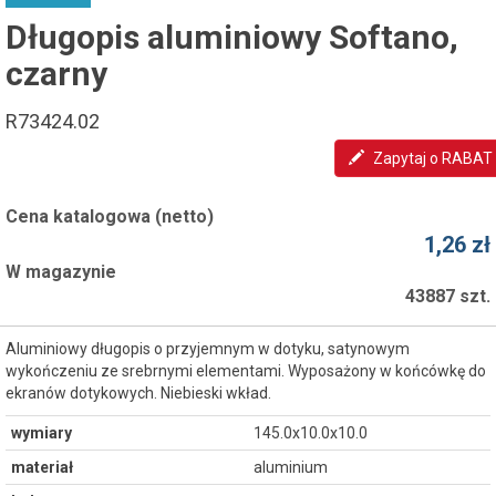
Długopis aluminiowy Softano,
czarny
R73424.02
Zapytaj o RABAT
Cena katalogowa (netto)
1,26 zł
W magazynie
43887 szt.
Aluminiowy długopis o przyjemnym w dotyku, satynowym
wykończeniu ze srebrnymi elementami. Wyposażony w końcówkę do
ekranów dotykowych. Niebieski wkład.
wymiary
145.0x10.0x10.0
materiał
aluminium