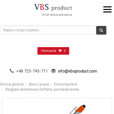
14 lat doświadczenia
Ofertownik
0
+48 723-745-711
info@vbsproduct.com
Strona główna
Biuro i praca
Do komputera
Długopis aluminiowy Softano, pomarańczowy