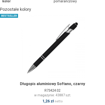
kolor
pomarańczowy
Pozostałe kolory
BESTSELLER
Długopis aluminiowy Softano, czarny
R73424.02
w magazynie: 43887 szt.
1,26 zł
netto