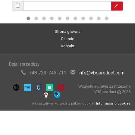
Strona główna
O firmie
Kontakt
Dział sprzedaży
+48 723-745-711
info@vbsproduct.com
Wszystkie prawa zastrzeżone
VBS product
2026
Nasza witryna korzysta z plików cookie |
Informacja o cookies