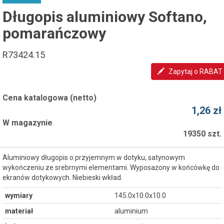
Długopis aluminiowy Softano,
pomarańczowy
R73424.15
Zapytaj o RABAT
Cena katalogowa (netto)
1,26 zł
W magazynie
19350 szt.
Aluminiowy długopis o przyjemnym w dotyku, satynowym
wykończeniu ze srebrnymi elementami. Wyposażony w końcówkę do
ekranów dotykowych. Niebieski wkład.
wymiary
145.0x10.0x10.0
materiał
aluminium