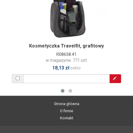
Kosmetyczka Travelfit, grafitowy
R08658.41
w magazynie: 771 szt.
18,13 zł
netto
Strona główna
O firmie
Kontakt