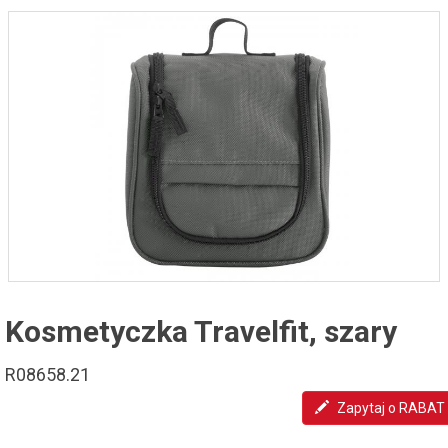
Kosmetyczka Travelfit, szary
R08658.21
Zapytaj o RABAT