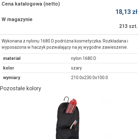
Cena katalogowa (netto)
18,13 zł
W magazynie
213 szt.
Wykonana z nylonu 1680 D podróżna kosmetyczka. Rozkładana i
wyposażona w haczyk pozwalający na jej wygodne zawieszenie.
materiał
nylon 1680 D
kolor
szary
wymiary
210.0x230.0x100.0
Pozostałe kolory