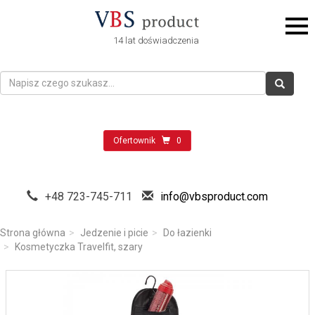
14 lat doświadczenia
Ofertownik
0
+48 723-745-711
info@vbsproduct.com
Strona główna
Jedzenie i picie
Do łazienki
Kosmetyczka Travelfit, szary