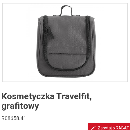
Kosmetyczka Travelfit,
grafitowy
R08658.41
Zapytaj o RABAT