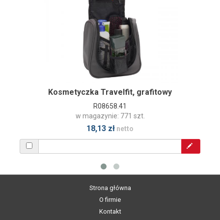
Kosmetyczka Travelfit, grafitowy
R08658.41
w magazynie: 771 szt.
18,13 zł
netto
Strona główna
O firmie
Kontakt