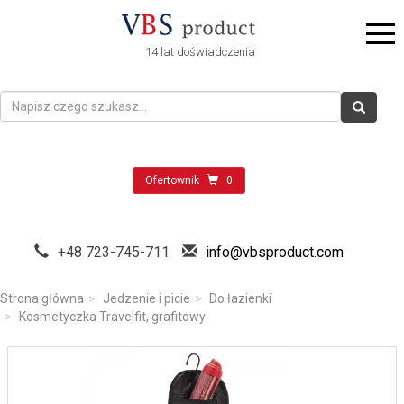
14 lat doświadczenia
Ofertownik
0
+48 723-745-711
info@vbsproduct.com
Strona główna
Jedzenie i picie
Do łazienki
Kosmetyczka Travelfit, grafitowy