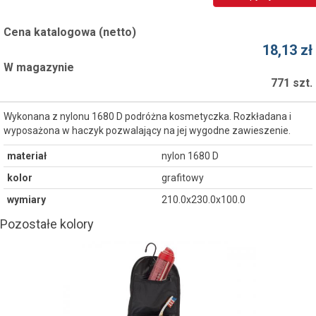
Cena katalogowa (netto)
18,13 zł
W magazynie
771 szt.
Wykonana z nylonu 1680 D podróżna kosmetyczka. Rozkładana i
wyposażona w haczyk pozwalający na jej wygodne zawieszenie.
materiał
nylon 1680 D
kolor
grafitowy
wymiary
210.0x230.0x100.0
Pozostałe kolory