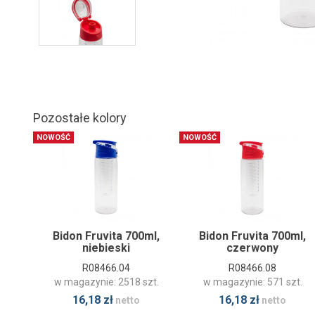
Pozostałe kolory
NOWOŚĆ
NOWOŚĆ
Bidon Fruvita 700ml,
Bidon Fruvita 700ml,
niebieski
czerwony
R08466.04
R08466.08
w magazynie: 2518 szt.
w magazynie: 571 szt.
16,18 zł
16,18 zł
netto
netto