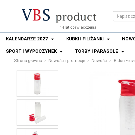
14 lat doświadczenia
KALENDARZE 2027
KUBKI I FILIŻANKI
NOWO
SPORT I WYPOCZYNEK
TORBY I PARASOLE
Strona główna
Nowości i promocje
Nowości
Bidon Fruv