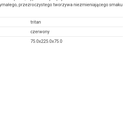
trzymałego, przezroczystego tworzywa niezmieniającego smaku
tritan
czerwony
75.0x225.0x75.0