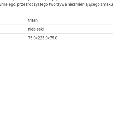
trzymałego, przezroczystego tworzywa niezmieniającego smaku
tritan
niebieski
75.0x225.0x75.0