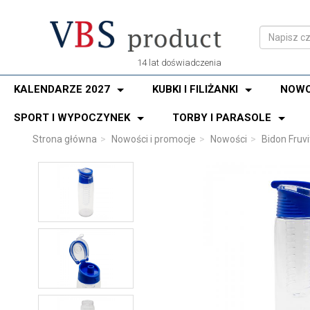
14 lat doświadczenia
KALENDARZE 2027
KUBKI I FILIŻANKI
NOWO
SPORT I WYPOCZYNEK
TORBY I PARASOLE
Strona główna
Nowości i promocje
Nowości
Bidon Fruvi