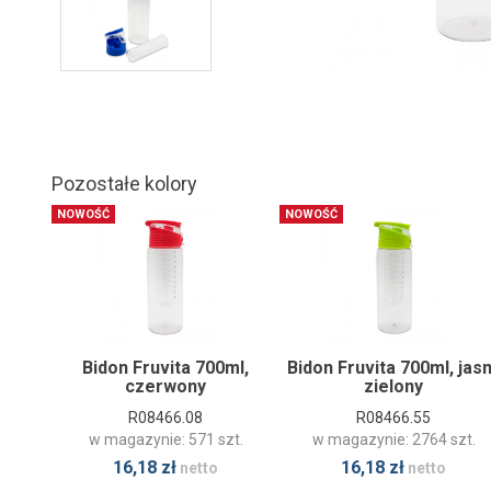
Pozostałe kolory
NOWOŚĆ
NOWOŚĆ
Bidon Fruvita 700ml,
Bidon Fruvita 700ml, jas
czerwony
zielony
R08466.08
R08466.55
w magazynie: 571 szt.
w magazynie: 2764 szt.
16,18 zł
16,18 zł
netto
netto