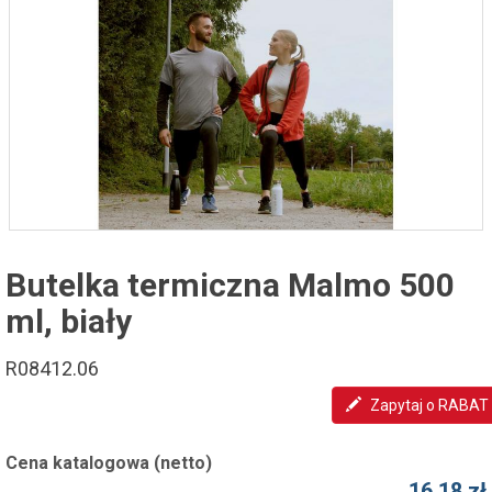
Butelka termiczna Malmo 500
ml, biały
R08412.06
Zapytaj o RABAT
Cena katalogowa (netto)
16,18 zł