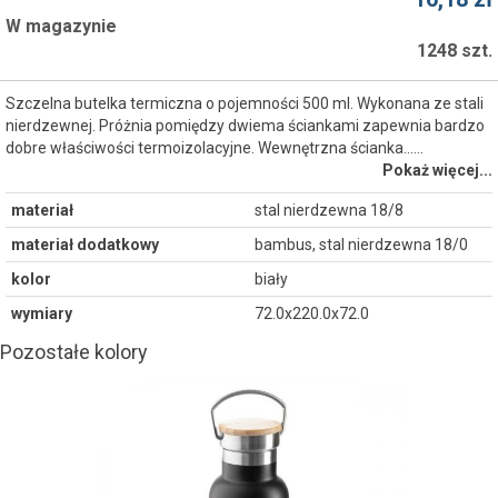
W magazynie
1248 szt.
Szczelna butelka termiczna o pojemności 500 ml. Wykonana ze stali
nierdzewnej. Próżnia pomiędzy dwiema ściankami zapewnia bardzo
dobre właściwości termoizolacyjne. Wewnętrzna ścianka...…
Pokaż więcej...
materiał
stal nierdzewna 18/8
materiał dodatkowy
bambus, stal nierdzewna 18/0
kolor
biały
wymiary
72.0x220.0x72.0
Pozostałe kolory