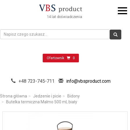
14 lat doświadczenia
Ofertownik
0
+48 723-745-711
info@vbsproduct.com
Strona główna
Jedzenie i picie
Bidony
Butelka termiczna Malmo 500 ml, biały