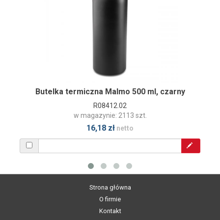
Butelka termiczna Malmo 500 ml, czarny
R08412.02
w magazynie: 2113 szt.
16,18 zł
netto
Strona główna
O firmie
Kontakt