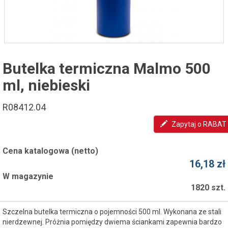
Butelka termiczna Malmo 500
ml, niebieski
R08412.04
Zapytaj o RABAT
Cena katalogowa (netto)
16,18 zł
W magazynie
1820 szt.
Szczelna butelka termiczna o pojemności 500 ml. Wykonana ze stali
nierdzewnej. Próżnia pomiędzy dwiema ściankami zapewnia bardzo