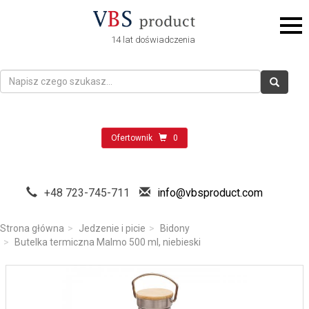
14 lat doświadczenia
Ofertownik
0
+48 723-745-711
info@vbsproduct.com
Strona główna
Jedzenie i picie
Bidony
Butelka termiczna Malmo 500 ml, niebieski