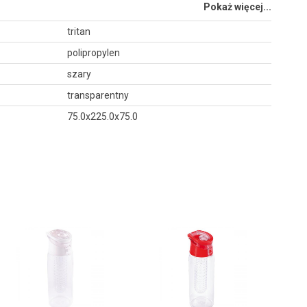
Pokaż więcej...
tritan
polipropylen
szary
transparentny
75.0x225.0x75.0