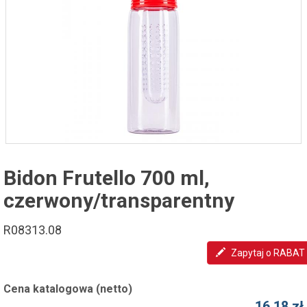
Bidon Frutello 700 ml,
czerwony/transparentny
R08313.08
Zapytaj o RABAT
Cena katalogowa (netto)
16,18 zł