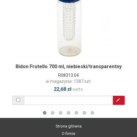
Bidon Frutello 700 ml, niebieski/transparentny
R08313.04
w magazynie: 1387 szt.
22,68 zł
netto
Strona główna
O firmie