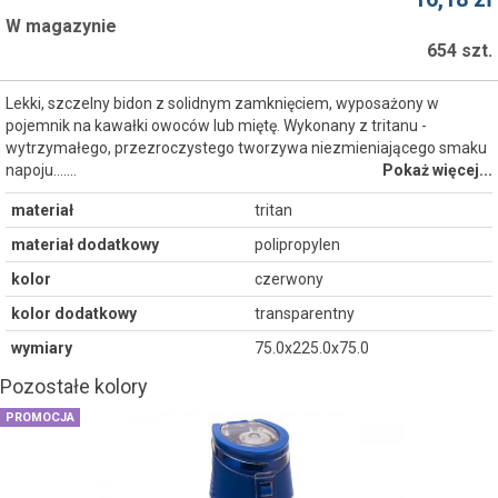
W magazynie
654 szt.
Lekki, szczelny bidon z solidnym zamknięciem, wyposażony w
pojemnik na kawałki owoców lub miętę. Wykonany z tritanu -
wytrzymałego, przezroczystego tworzywa niezmieniającego smaku
napoju....…
Pokaż więcej...
materiał
tritan
materiał dodatkowy
polipropylen
kolor
czerwony
kolor dodatkowy
transparentny
wymiary
75.0x225.0x75.0
Pozostałe kolory
PROMOCJA