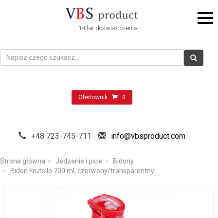
14 lat doświadczenia
Ofertownik
0
+48 723-745-711
info@vbsproduct.com
Strona główna
Jedzenie i picie
Bidony
Bidon Frutello 700 ml, czerwony/transparentny