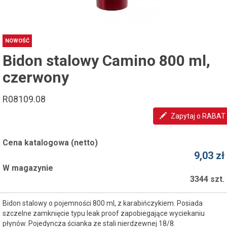
NOWOŚĆ
Bidon stalowy Camino 800 ml,
czerwony
R08109.08
Zapytaj o RABAT
Cena katalogowa (netto)
9,03 zł
W magazynie
3344 szt.
Bidon stalowy o pojemności 800 ml, z karabińczykiem. Posiada
szczelne zamknięcie typu leak proof zapobiegające wyciekaniu
płynów. Pojedyncza ścianka ze stali nierdzewnej 18/8.