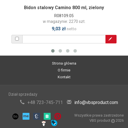
Bidon stalowy Camino 800 ml, zielony
R08109.05
w magazynie: 2270 szt.
9,03 zł
netto
Strona główna
O firmie
Kontakt
Dział sprzedaży
+48 723-745-711
info@vbsproduct.com
Wszystkie prawa zastrzeżone
VBS product
2026