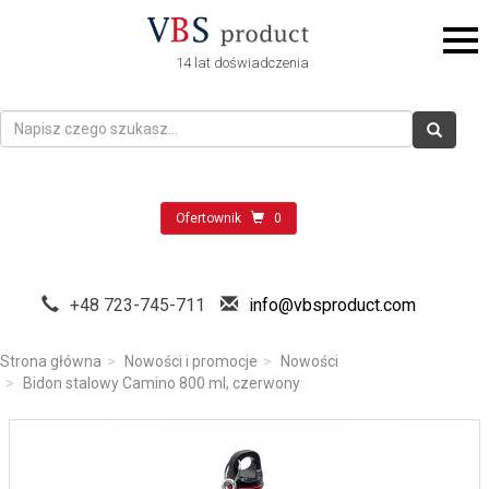
14 lat doświadczenia
Ofertownik
0
+48 723-745-711
info@vbsproduct.com
Strona główna
Nowości i promocje
Nowości
Bidon stalowy Camino 800 ml, czerwony