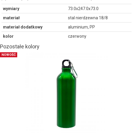
wymiary
73.0x247.0x73.0
materiał
stal nierdzewna 18/8
materiał dodatkowy
aluminium, PP
kolor
czerwony
Pozostałe kolory
NOWOŚĆ