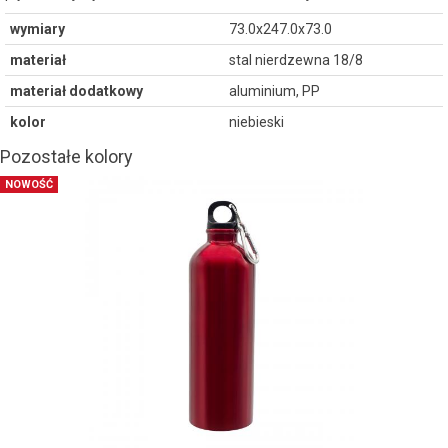
wymiary
73.0x247.0x73.0
materiał
stal nierdzewna 18/8
materiał dodatkowy
aluminium, PP
kolor
niebieski
Pozostałe kolory
NOWOŚĆ