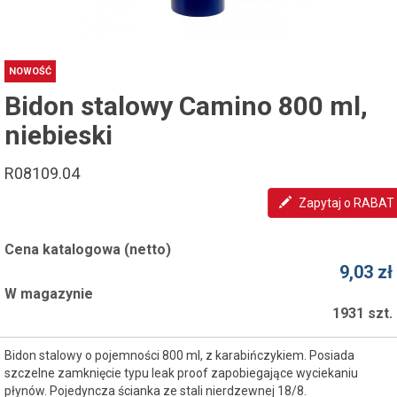
NOWOŚĆ
Bidon stalowy Camino 800 ml,
niebieski
R08109.04
Zapytaj o RABAT
Cena katalogowa (netto)
9,03 zł
W magazynie
1931 szt.
Bidon stalowy o pojemności 800 ml, z karabińczykiem. Posiada
szczelne zamknięcie typu leak proof zapobiegające wyciekaniu
płynów. Pojedyncza ścianka ze stali nierdzewnej 18/8.