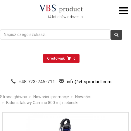
14 lat doświadczenia
Ofertownik
0
+48 723-745-711
info@vbsproduct.com
Strona główna
Nowości i promocje
Nowości
Bidon stalowy Camino 800 ml, niebieski