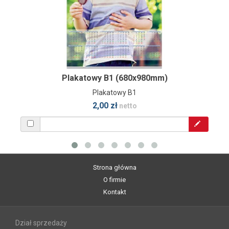
Plakatowy B1 (680x980mm)
Plakatowy B1
2,00 zł
netto
Strona główna
O firmie
Kontakt
Dział sprzedaży