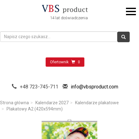
14 lat doświadczenia
Ofertownik
0
+48 723-745-711
info@vbsproduct.com
Strona główna
Kalendarze 2027
Kalendarze plakatowe
Plakatowy A2 (420x594mm)