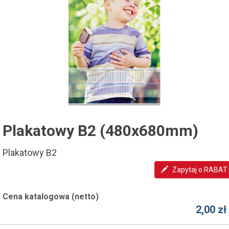
Plakatowy B2 (480x680mm)
Plakatowy B2
Zapytaj o RABAT
Cena katalogowa (netto)
2,00 zł