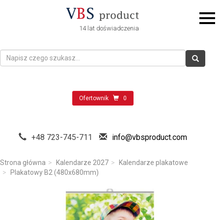
14 lat doświadczenia
Ofertownik
0
+48 723-745-711
info@vbsproduct.com
Strona główna
Kalendarze 2027
Kalendarze plakatowe
Plakatowy B2 (480x680mm)