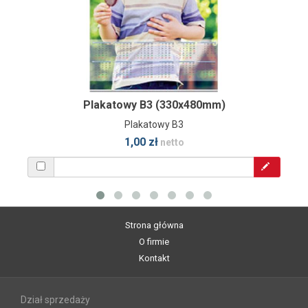
Plakatowy B3 (330x480mm)
Plakatowy B3
1,00 zł
netto
Strona główna
O firmie
Kontakt
Dział sprzedaży