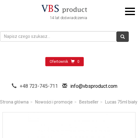
14 lat doświadczenia
Ofertownik
0
+48 723-745-711
info@vbsproduct.com
Strona główna
Nowości i promocje
Bestseller
Lucas 75ml biały