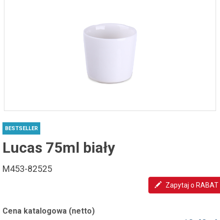
BESTSELLER
Lucas 75ml biały
M453-82525
Zapytaj o RABAT
Cena katalogowa (netto)