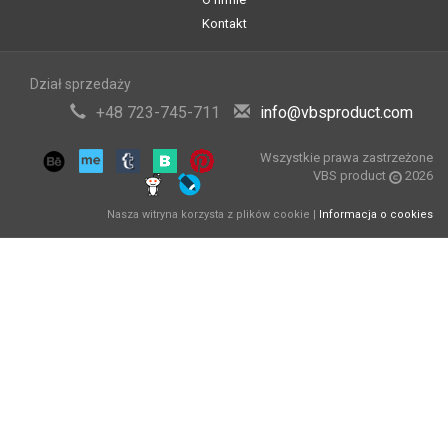
Kontakt
Dział sprzedaży
+48 723-745-711
info@vbsproduct.com
Wszystkie prawa zastrzeżone
VBS product
2026
Nasza witryna korzysta z plików cookie |
Informacja o cookies