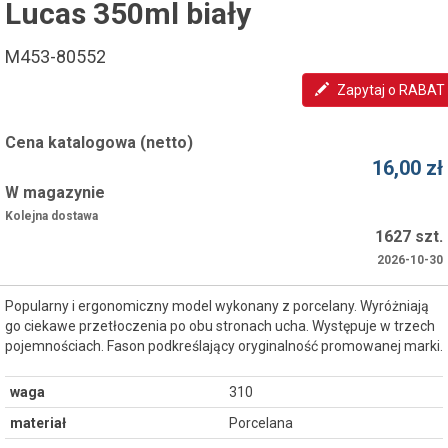
Lucas 350ml biały
M453-80552
Zapytaj o RABAT
Cena katalogowa (netto)
16,00 zł
W magazynie
Kolejna dostawa
1627 szt.
2026-10-30
Popularny i ergonomiczny model wykonany z porcelany. Wyróżniają
go ciekawe przetłoczenia po obu stronach ucha. Występuje w trzech
pojemnościach. Fason podkreślający oryginalność promowanej marki.
waga
310
materiał
Porcelana