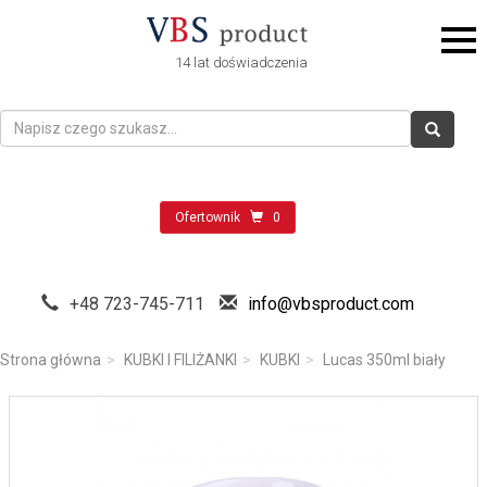
14 lat doświadczenia
Ofertownik
0
+48 723-745-711
info@vbsproduct.com
Strona główna
KUBKI I FILIŻANKI
KUBKI
Lucas 350ml biały