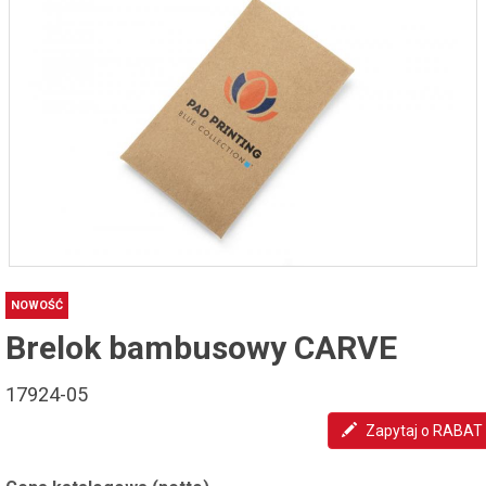
NOWOŚĆ
Brelok bambusowy CARVE
17924-05
Zapytaj o RABAT