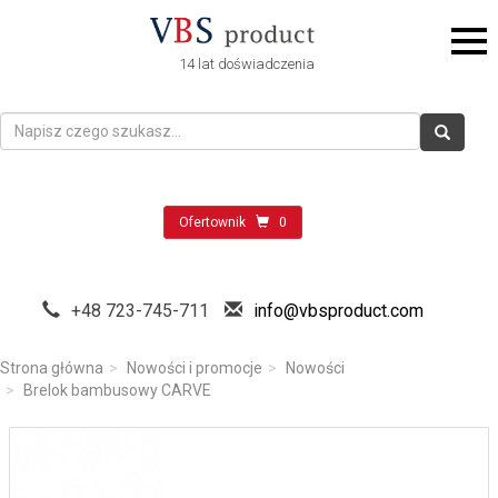
14 lat doświadczenia
Ofertownik
0
+48 723-745-711
info@vbsproduct.com
Strona główna
Nowości i promocje
Nowości
Brelok bambusowy CARVE