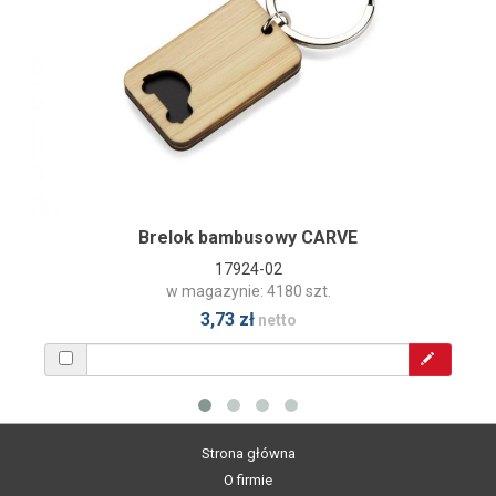
Brelok bambusowy CARVE
17924-02
w magazynie: 4180 szt.
3,73 zł
netto
Strona główna
O firmie