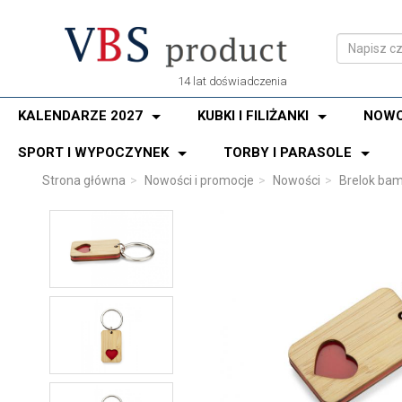
14 lat doświadczenia
KALENDARZE 2027
KUBKI I FILIŻANKI
NOWO
SPORT I WYPOCZYNEK
TORBY I PARASOLE
Strona główna
Nowości i promocje
Nowości
Brelok ba