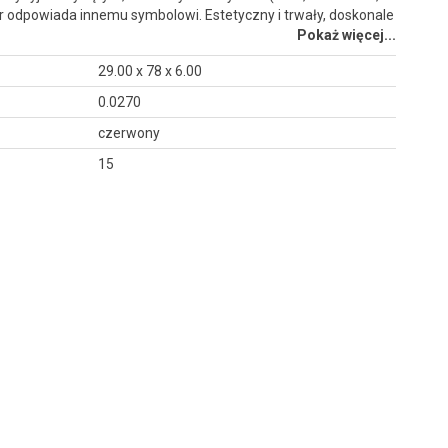
or odpowiada innemu symbolowi. Estetyczny i trwały, doskonale
Pokaż więcej...
29.00 x 78 x 6.00
0.0270
czerwony
15