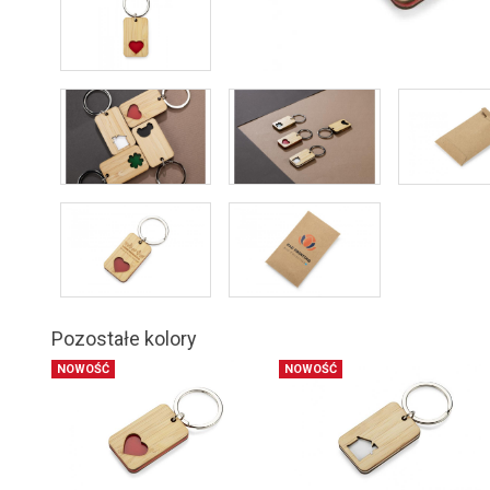
Pozostałe kolory
NOWOŚĆ
NOWOŚĆ