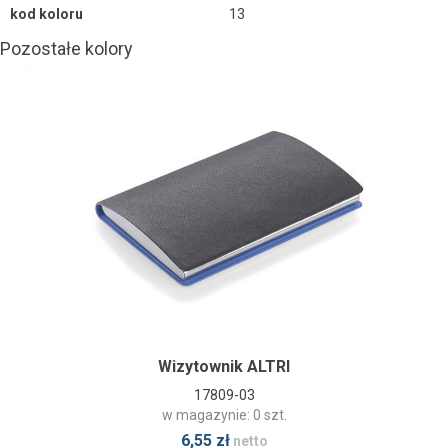
kod koloru
13
Pozostałe kolory
Wizytownik ALTRI
17809-03
w magazynie: 0 szt.
6,55 zł
netto