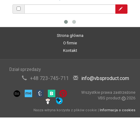
Strona główna
O firmie
Kontakt
Dział sprzedaży
+48 723-745-711
info@vbsproduct.com
Wszystkie prawa zastrzeżone
VBS product
2026
Nasza witryna korzysta z plików cookie |
Informacja o cookies