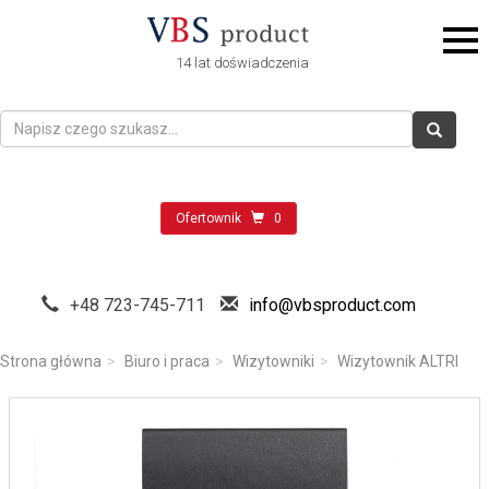
14 lat doświadczenia
Ofertownik
0
+48 723-745-711
info@vbsproduct.com
Strona główna
Biuro i praca
Wizytowniki
Wizytownik ALTRI