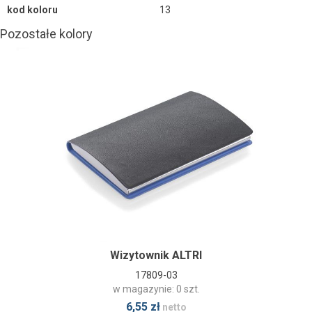
kod koloru
13
Pozostałe kolory
Wizytownik ALTRI
17809-03
w magazynie: 0 szt.
6,55 zł
netto