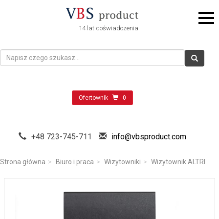
14 lat doświadczenia
Ofertownik
0
+48 723-745-711
info@vbsproduct.com
Strona główna
Biuro i praca
Wizytowniki
Wizytownik ALTRI