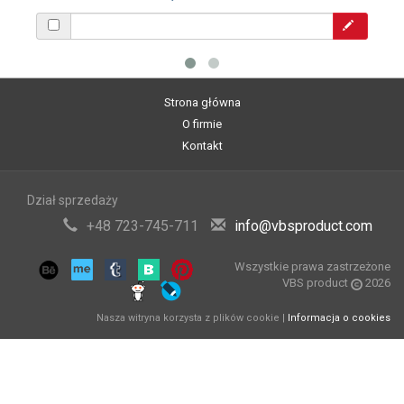
Strona główna
O firmie
Kontakt
Dział sprzedaży
+48 723-745-711
info@vbsproduct.com
Wszystkie prawa zastrzeżone
VBS product
2026
Nasza witryna korzysta z plików cookie |
Informacja o cookies