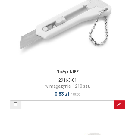
Nożyk NIFE
29163-01
w magazynie: 1210 szt.
0,83 zł
netto