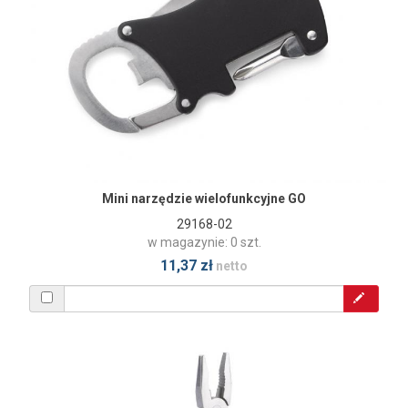
Mini narzędzie wielofunkcyjne GO
29168-02
w magazynie: 0 szt.
11,37 zł
netto