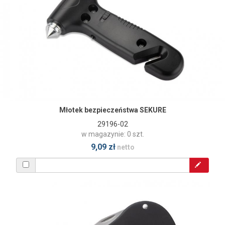
Młotek bezpieczeństwa SEKURE
29196-02
w magazynie: 0 szt.
9,09 zł
netto