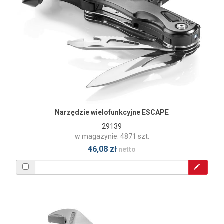
Narzędzie wielofunkcyjne ESCAPE
29139
w magazynie: 4871 szt.
46,08 zł
netto