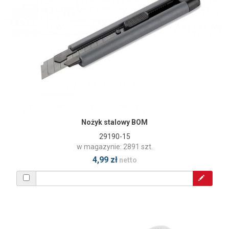
Nożyk stalowy BOM
29190-15
w magazynie: 2891 szt.
4,99 zł
netto