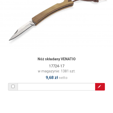
Nóż składany VENATIO
17724-17
w magazynie: 1381 szt.
9,68 zł
netto