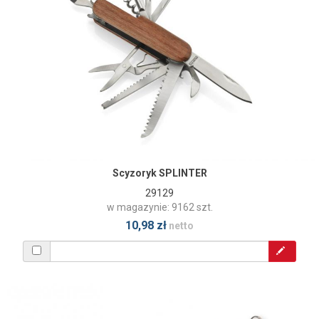
Scyzoryk SPLINTER
29129
w magazynie: 9162 szt.
10,98 zł
netto