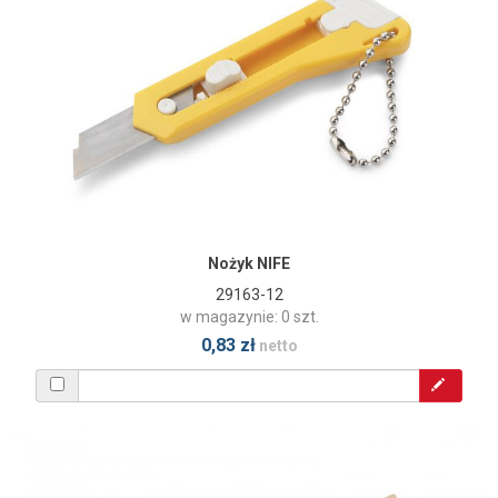
Nożyk NIFE
29163-12
w magazynie: 0 szt.
0,83 zł
netto