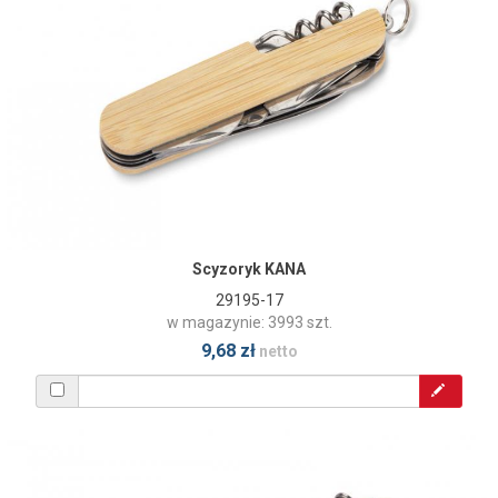
Scyzoryk KANA
29195-17
w magazynie: 3993 szt.
9,68 zł
netto