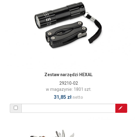
Zestaw narzędzi HEXAL
29210-02
w magazynie: 1801 szt.
31,85 zł
netto