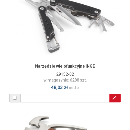
Narzędzie wielofunkcyjne INGE
29152-02
w magazynie: 6288 szt.
48,03 zł
netto