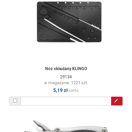
Nóż składany KLINGO
29134
w magazynie: 1221 szt.
5,19 zł
netto