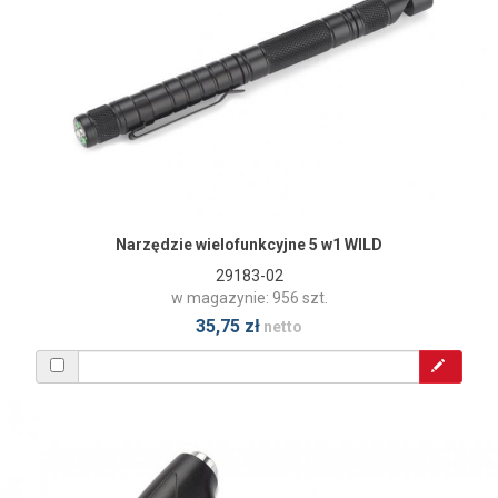
Narzędzie wielofunkcyjne 5 w1 WILD
29183-02
w magazynie: 956 szt.
35,75 zł
netto