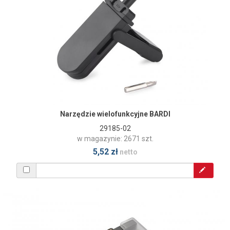
Narzędzie wielofunkcyjne BARDI
29185-02
w magazynie: 2671 szt.
5,52 zł
netto