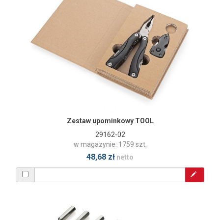
Zestaw upominkowy TOOL
29162-02
w magazynie: 1759 szt.
48,68 zł
netto