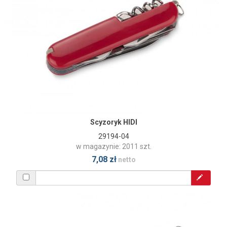
Scyzoryk HIDI
29194-04
w magazynie: 2011 szt.
7,08 zł
netto