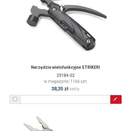
Narzędzie wielofunkcyjne STRIKERI
29184-02
w magazynie: 1166 szt.
38,35 zł
netto