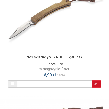
Nóż składany VENATIO - II gatunek
17724-17A
w magazynie: 0 szt.
8,90 zł
netto