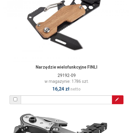
Narzędzie wielofunkcyjne FINLI
29192-09
w magazynie: 1786 szt.
16,24 zł
netto