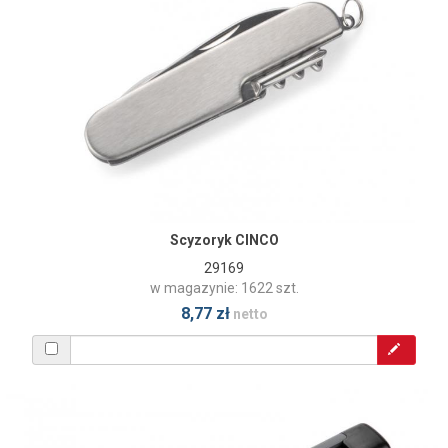
Scyzoryk CINCO
29169
w magazynie: 1622 szt.
8,77 zł
netto