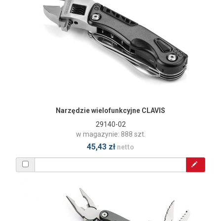
Narzędzie wielofunkcyjne CLAVIS
29140-02
w magazynie: 888 szt.
45,43 zł
netto