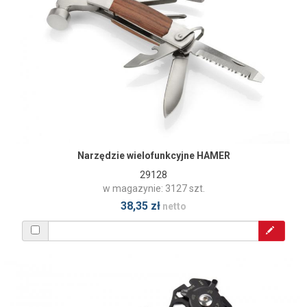
Narzędzie wielofunkcyjne HAMER
29128
w magazynie: 3127 szt.
38,35 zł
netto