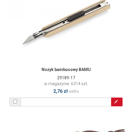
Nożyk bambusowy BAMU
29189-17
w magazynie: 6314 szt.
2,76 zł
netto